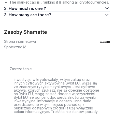
The market cap is , ranking it # among all cryptocurrencies.
2. How much is one ?
3. How many are there?
Zasoby Shamatte
Strona internetowa
x.com
Społeczność
Zastrzeżenie
Inwestycje w kryptowaluty, w tym zakup oraz
innych cyfrowych aktywów na Bybit EU, wiążą się
ze znacznym ryzykiem rynkowym. Jeśli cyfrowe
aktywa, których szukasz, nie są obecnie dostępne
na Bybit EU, mogą zostać dodane w przyszłości.
Bybit EU nie ponosi odpowiedzialności za wyniki
inwestycyjne. Informacje o cenach i inne dane
przedstawione w tym miejscu pochodzą z
publicznie dostępnych źródeł i służą wyłącznie
celom informacyjnym. Treść ta nie stanowi porady