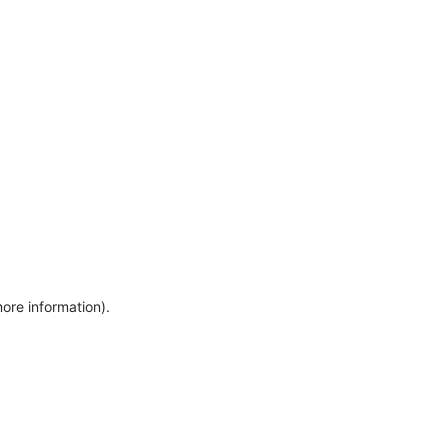
more information)
.