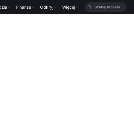
dzia
Finanse
Odkryj
Więcej