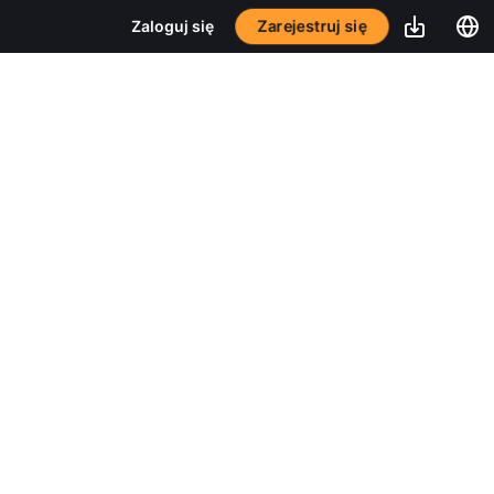
Zarejestruj się
Zaloguj się