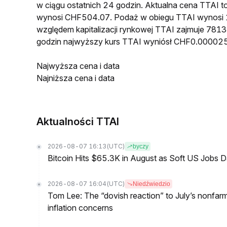
w ciągu ostatnich 24 godzin. Aktualna cena TTAI
wynosi CHF504.07. Podaż w obiegu TTAI wynosi 1
względem kapitalizacji rynkowej TTAI zajmuje 7813
godzin najwyższy kurs TTAI wyniósł CHF0.00002
Najwyższa cena i data
Najniższa cena i data
Aktualności TTAI
2026-08-07 16:13
(UTC)
byczy
Bitcoin Hits $65.3K in August as Soft US Jobs D
2026-08-07 16:04
(UTC)
Niedźwiedzio
Tom Lee: The “dovish reaction” to July’s nonfar
inflation concerns