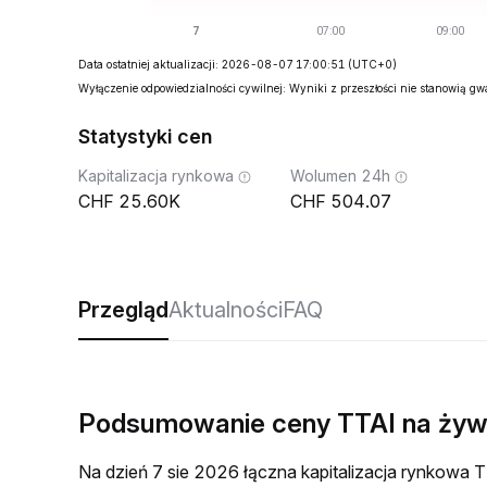
Data ostatniej aktualizacji: 2026-08-07 17:00:51
(UTC+0)
Wyłączenie odpowiedzialności cywilnej: Wyniki z przeszłości nie stanowią g
Statystyki cen
Kapitalizacja rynkowa
Wolumen 24h
25.60K
504.07
Przegląd
Aktualności
FAQ
Podsumowanie ceny TTAI na ży
Na dzień 7 sie 2026 łączna kapitalizacja rynkow