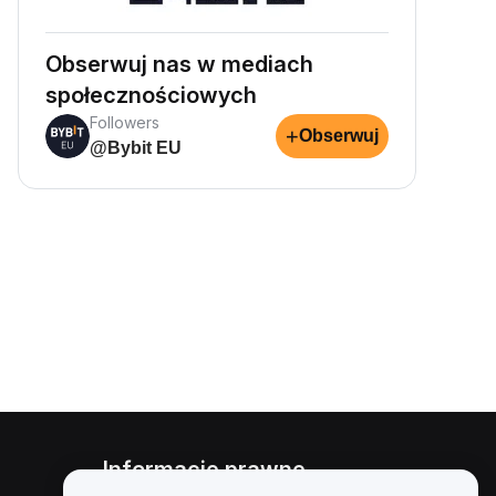
Obserwuj nas w mediach
społecznościowych
Followers
+
Obserwuj
@Bybit EU
Informacje prawne