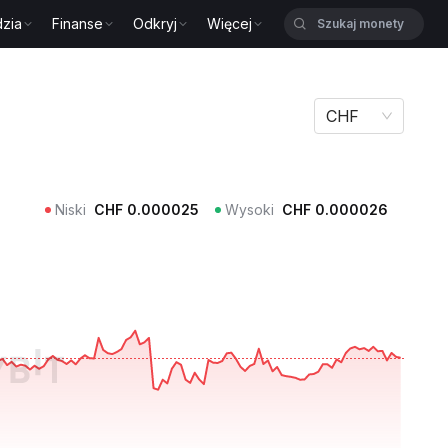
zia
Finanse
Odkryj
Więcej
CHF
Niski
CHF
0.000025
Wysoki
CHF
0.000026