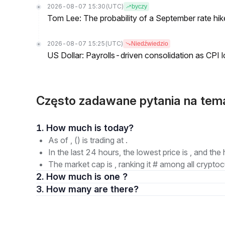
2026-08-07 15:30
(UTC)
byczy
Tom Lee: The probability of a September rate hi
2026-08-07 15:25
(UTC)
Niedźwiedzio
US Dollar: Payrolls-driven consolidation as CPI 
Często zadawane pytania na tem
1. How much is today?
As of , () is trading at .
In the last 24 hours, the lowest price is , and the 
The market cap is , ranking it # among all cryptoc
2. How much is one ?
3. How many are there?