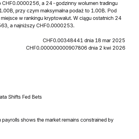
 to CHF0.0000256, a 24-godzinny wolumen tradingu
.00B, przy czym maksymalna podaż to 1.00B. Pod
 miejsce w rankingu kryptowalut. W ciągu ostatnich 24
563, a najniższy CHF0.0000253.
CHF0.00348441 dnia 18 mar 2025
CHF0.000000000907806 dnia 2 kwi 2026
ata Shifts Fed Bets
m payrolls shows the market remains constrained by