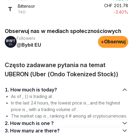
CHF
201.78
Bittensor
-3.40%
TAO
Obserwuj nas w mediach społecznościowych
Followers
+
Obserwuj
@Bybit EU
Często zadawane pytania na temat
UBERON (Uber (Ondo Tokenized Stock))
1. How much is today?
As of , () is trading at .
In the last 24 hours, the lowest price is , and the highest
price is , with a trading volume of .
The market cap is , ranking it # among all cryptocurrencies.
2. How much is one ?
3. How many are there?