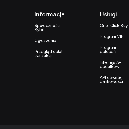
Informacje
Usługi
Społeczności
One-Click Buy
Bybit
Program VIP
Ogłoszenia
Program
Przegląd opłat i
poleceń
transakcji
Interfejs API
podatków
API otwartej
bankowości