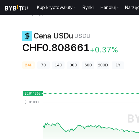
Kup kryptowaluty
Rynki
Handluj
Narzęd
Ceny kryptowalut
Cena USDu USDU
Cena USDu
USDU
CHF0.808661
+0.37%
24H
7D
14D
30D
60D
200D
1Y