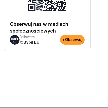
Obserwuj nas w mediach
społecznościowych
Followers
+
Obserwuj
@Bybit EU