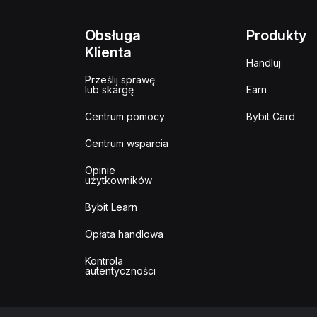
Obsługa
Produkty
Klienta
Handluj
Prześlij sprawę
lub skargę
Earn
Centrum pomocy
Bybit Card
Centrum wsparcia
Opinie
użytkowników
Bybit Learn
Opłata handlowa
Kontrola
autentyczności