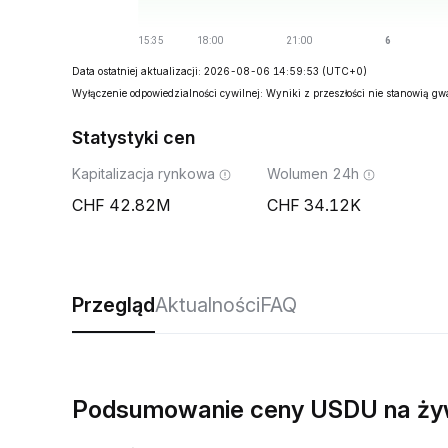
Data ostatniej aktualizacji: 2026-08-06 14:59:53
(UTC+0)
Wyłączenie odpowiedzialności cywilnej: Wyniki z przeszłości nie stanowią g
Statystyki cen
Kapitalizacja rynkowa
Wolumen 24h
42.82M
34.12K
Przegląd
Aktualności
FAQ
Podsumowanie ceny USDU na ż