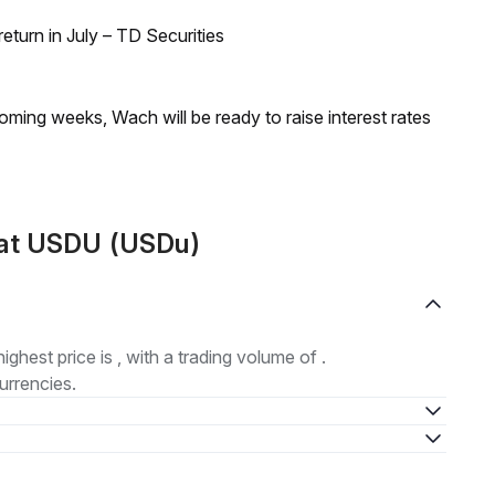
turn in July – TD Securities
coming weeks, Wach will be ready to raise interest rates
mat USDU (USDu)
highest price is , with a trading volume of .
urrencies.