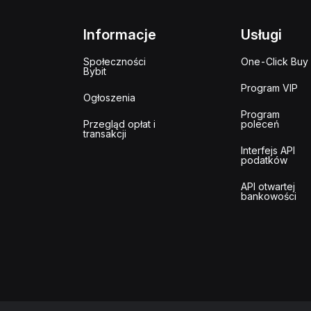
Informacje
Usługi
Społeczności
One-Click Buy
Bybit
Program VIP
Ogłoszenia
Program
Przegląd opłat i
poleceń
transakcji
Interfejs API
podatków
API otwartej
bankowości