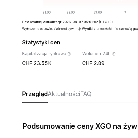
Data ostatniej aktualizacji: 2026-08-07 05:01:02
(UTC+0)
Wyłączenie odpowiedzialności cywilnej: Wyniki z przeszłości nie stanowią g
Statystyki cen
Kapitalizacja rynkowa
Wolumen 24h
23.55K
2.89
Przegląd
Aktualności
FAQ
Podsumowanie ceny XGO na żyw