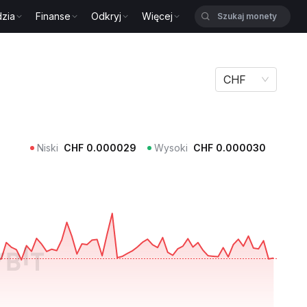
zia
Finanse
Odkryj
Więcej
CHF
Niski
CHF
0.000029
Wysoki
CHF
0.000030