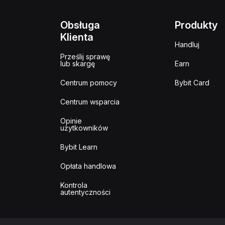
Obsługa
Produkty
Klienta
Handluj
Prześlij sprawę
lub skargę
Earn
Centrum pomocy
Bybit Card
Centrum wsparcia
Opinie
użytkowników
Bybit Learn
Opłata handlowa
Kontrola
autentyczności