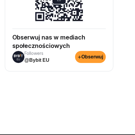
Obserwuj nas w mediach
społecznościowych
Followers
+
Obserwuj
@Bybit EU