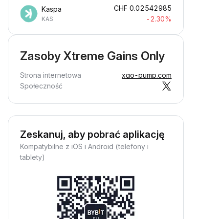
CHF
0.02542985
Kaspa
-2.30%
KAS
Zasoby Xtreme Gains Only
Strona internetowa
xgo-pump.com
Społeczność
Zeskanuj, aby pobrać aplikację
Kompatybilne z iOS i Android (telefony i
tablety)