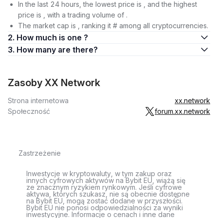
In the last 24 hours, the lowest price is , and the highest
price is , with a trading volume of .
The market cap is , ranking it # among all cryptocurrencies.
2. How much is one ?
3. How many are there?
Zasoby XX Network
Strona internetowa
xx.network
Społeczność
forum.xx.network
Zastrzeżenie
Inwestycje w kryptowaluty, w tym zakup oraz
innych cyfrowych aktywów na Bybit EU, wiążą się
ze znacznym ryzykiem rynkowym. Jeśli cyfrowe
aktywa, których szukasz, nie są obecnie dostępne
na Bybit EU, mogą zostać dodane w przyszłości.
Bybit EU nie ponosi odpowiedzialności za wyniki
inwestycyjne. Informacje o cenach i inne dane