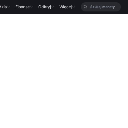
dzia
Finanse
Odkryj
Więcej