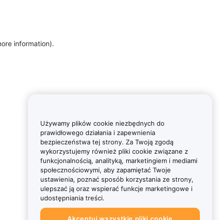
more information)
.
Używamy plików cookie niezbędnych do
prawidłowego działania i zapewnienia
bezpieczeństwa tej strony. Za Twoją zgodą
wykorzystujemy również pliki cookie związane z
funkcjonalnością, analityką, marketingiem i mediami
społecznościowymi, aby zapamiętać Twoje
ustawienia, poznać sposób korzystania ze strony,
ulepszać ją oraz wspierać funkcje marketingowe i
udostępniania treści.
Akceptuj wszystkie pliki cookie