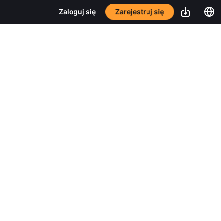
Zarejestruj się
Zaloguj się