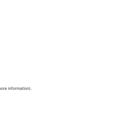
more information)
.