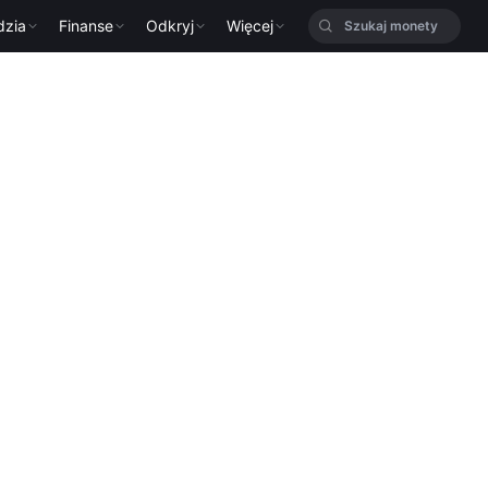
dzia
Finanse
Odkryj
Więcej