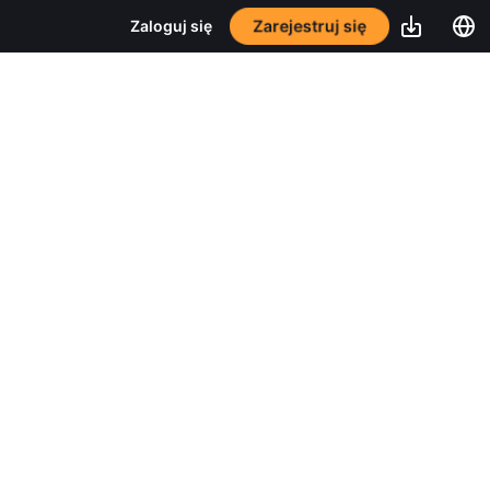
Zarejestruj się
Zaloguj się