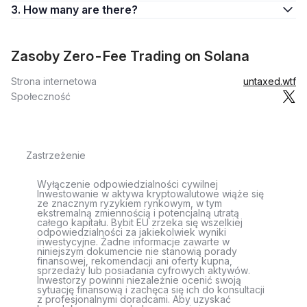
3. How many are there?
Zasoby Zero-Fee Trading on Solana
Strona internetowa
untaxed.wtf
Społeczność
Zastrzeżenie
Wyłączenie odpowiedzialności cywilnej
Inwestowanie w aktywa kryptowalutowe wiąże się
ze znacznym ryzykiem rynkowym, w tym
ekstremalną zmiennością i potencjalną utratą
całego kapitału. Bybit EU zrzeka się wszelkiej
odpowiedzialności za jakiekolwiek wyniki
inwestycyjne. Żadne informacje zawarte w
niniejszym dokumencie nie stanowią porady
finansowej, rekomendacji ani oferty kupna,
sprzedaży lub posiadania cyfrowych aktywów.
Inwestorzy powinni niezależnie ocenić swoją
sytuację finansową i zachęca się ich do konsultacji
z profesjonalnymi doradcami. Aby uzyskać