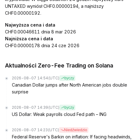
UNTAXED wyniósł CHF0.00000194, a najniższy
CHF0.00000192.
Najwyższa cena i data
CHF0.00046611 dnia 8 mar 2026
Najniższa cena i data
CHF0.00000178 dnia 24 cze 2026
Aktualności Zero-Fee Trading on Solana
2026-08-07 14:54
(UTC)
byczy
Canadian Dollar jumps after North American jobs double
surprise
2026-08-07 14:39
(UTC)
byczy
US Dollar: Weak payrolls cloud Fed path – ING
2026-08-07 14:23
(UTC)
Niedźwiedzio
Federal Reserve's Barkin on inflation: If facing headwinds,