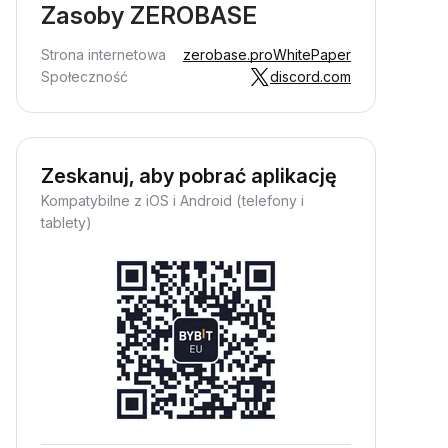
Zasoby ZEROBASE
Strona internetowa
zerobase.pro
WhitePaper
Społeczność
discord.com
Zeskanuj, aby pobrać aplikację
Kompatybilne z iOS i Android (telefony i
tablety)