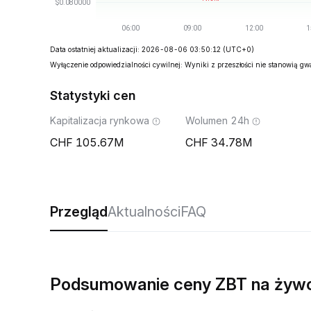
Data ostatniej aktualizacji: 2026-08-06 03:50:12
(UTC+0)
Wyłączenie odpowiedzialności cywilnej: Wyniki z przeszłości nie stanowią g
Statystyki cen
Kapitalizacja rynkowa
Wolumen 24h
105.67M
34.78M
Przegląd
Aktualności
FAQ
Podsumowanie ceny ZBT na żyw