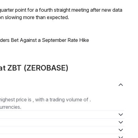
 quarter point for a fourth straight meeting after new data
on slowing more than expected.
raders Bet Against a September Rate Hike
mat ZBT (ZEROBASE)
highest price is , with a trading volume of .
urrencies.