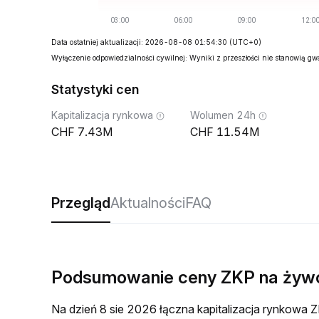
Data ostatniej aktualizacji: 2026-08-08 01:54:30
(UTC+0)
Wyłączenie odpowiedzialności cywilnej: Wyniki z przeszłości nie stanowią g
Statystyki cen
Kapitalizacja rynkowa
Wolumen 24h
7.43M
11.54M
Przegląd
Aktualności
FAQ
Podsumowanie ceny ZKP na żyw
Na dzień 8 sie 2026 łączna kapitalizacja rynkow