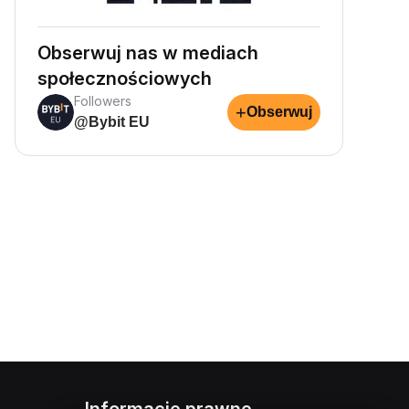
Obserwuj nas w mediach
społecznościowych
Followers
+
Obserwuj
@Bybit EU