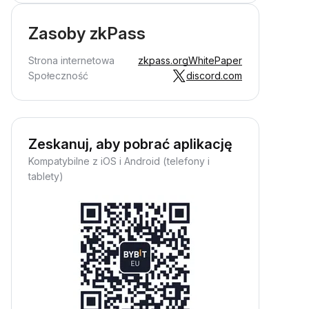
Zasoby zkPass
Strona internetowa
zkpass.org
WhitePaper
Społeczność
discord.com
Zeskanuj, aby pobrać aplikację
Kompatybilne z iOS i Android (telefony i
tablety)