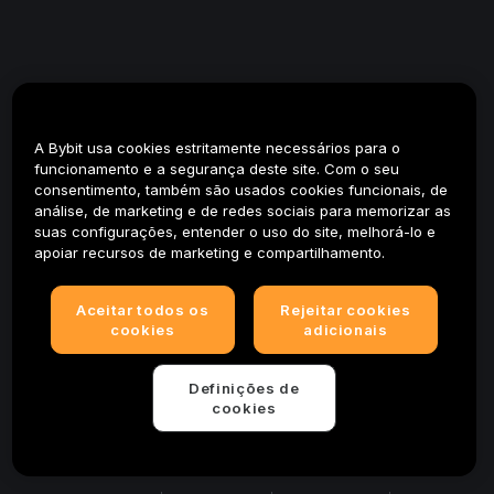
A Bybit usa cookies estritamente necessários para o
funcionamento e a segurança deste site. Com o seu
consentimento, também são usados cookies funcionais, de
análise, de marketing e de redes sociais para memorizar as
suas configurações, entender o uso do site, melhorá-lo e
apoiar recursos de marketing e compartilhamento.
Aceitar todos os
Rejeitar cookies
cookies
adicionais
Definições de
cookies
© 2025-2026 Bybit.eu. All rights reserved.