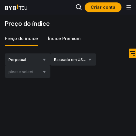
Criar conta
Preço do índice
Preço do índice
Índice Premium
Perpetual
Baseado em USDC
please select