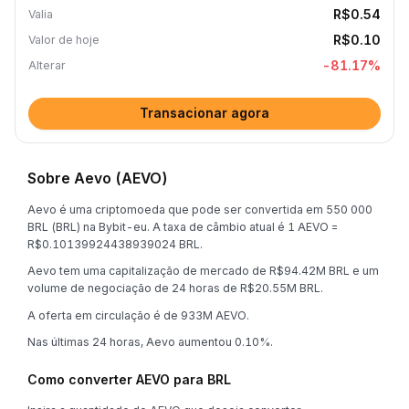
R$0.54
Valia
R$0.10
Valor de hoje
-81.17
%
Alterar
Transacionar agora
Sobre Aevo (AEVO)
Aevo é uma criptomoeda que pode ser convertida em 550 000
BRL (BRL) na Bybit-eu. A taxa de câmbio atual é 1 AEVO =
R$0.10139924438939024 BRL.
Aevo tem uma capitalização de mercado de R$94.42M BRL e um
volume de negociação de 24 horas de R$20.55M BRL.
A oferta em circulação é de 933M AEVO.
Nas últimas 24 horas, Aevo aumentou 0.10%.
Como converter AEVO para BRL