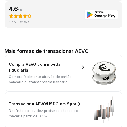
4.6
/ 5
1.4M Reviews
Mais formas de transacionar AEVO
Compra AEVO com moeda
fiduciária
Compra facilmente através de cartão
bancário ou transferência bancária.
Transaciona AEVO/USDC em Spot
Desfruta de liquidez profunda e taxas de
maker a partir de 0,1%.