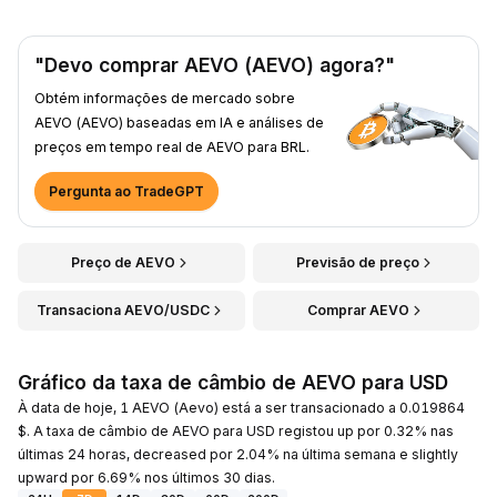
"Devo comprar AEVO (AEVO) agora?"
Obtém informações de mercado sobre
AEVO (AEVO) baseadas em IA e análises de
preços em tempo real de AEVO para BRL.
Pergunta ao TradeGPT
Preço de AEVO
Previsão de preço
Transaciona AEVO/USDC
Comprar AEVO
Gráfico da taxa de câmbio de AEVO para USD
À data de hoje, 1 AEVO (Aevo) está a ser transacionado a 0.019864
$. A taxa de câmbio de AEVO para USD registou up por 0.32% nas
últimas 24 horas, decreased por 2.04% na última semana e slightly
upward por 6.69% nos últimos 30 dias.