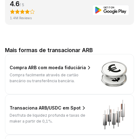
4.6
/ 5
1.4M Reviews
Mais formas de transacionar ARB
Compra ARB com moeda fiduciária
Compra facilmente através de cartão
bancário ou transferência bancária.
Transaciona ARB/USDC em Spot
Desfruta de liquidez profunda e taxas de
maker a partir de 0,1%.