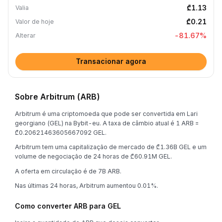
₾1.13
Valia
₾0.21
Valor de hoje
-81.67
%
Alterar
Transacionar agora
Sobre Arbitrum (ARB)
Arbitrum é uma criptomoeda que pode ser convertida em Lari
georgiano (GEL) na Bybit-eu. A taxa de câmbio atual é 1 ARB =
₾0.20621463605667092 GEL.
Arbitrum tem uma capitalização de mercado de ₾1.36B GEL e um
volume de negociação de 24 horas de ₾60.91M GEL.
A oferta em circulação é de 7B ARB.
Nas últimas 24 horas, Arbitrum aumentou 0.01%.
Como converter ARB para GEL