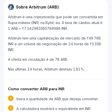
Sobre Arbitrum (ARB)
Arbitrum é uma criptomoeda que pode ser convertida em
Rupia indiana (INR) na Bybit-eu. A taxa de câmbio atual é
1 ARB = ₹7.542983360789988 INR.
Arbitrum tem uma capitalização de mercado de ₹49.76B
INR e um volume de negociação de 24 horas de ₹3.35B
INR.
A oferta em circulação é de 7B ARB.
Nas últimas 24 horas, Arbitrum diminuiu 1.81%.
Como converter ARB para INR
1
Insira a quantidade de ARB que deseja converter
2
A calculadora mostrará o equivalente em INR