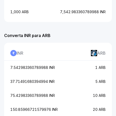
1,000 ARB
7,542.983360789988 INR
Converta INR para ARB
INR
ARB
7.542983360789988 INR
1 ARB
37.71491680394994 INR
5 ARB
75.42983360789988 INR
10 ARB
150.85966721579976 INR
20 ARB