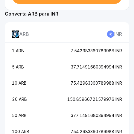
Converta ARB para INR
ARB
INR
1 ARB
7.542983360789988 INR
5 ARB
37.71491680394994 INR
10 ARB
75.42983360789988 INR
20 ARB
150.85966721579976 INR
50 ARB
377.1491680394994 INR
100 ARB
754.2983360789988 INR