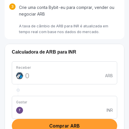
3
Crie uma conta Bybit-eu para comprar, vender ou
negociar ARB
A taxa de câmbio de ARB para INR é atualizada em
tempo real com base nos dados do mercado.
Calculadora de ARB para INR
Receber
ARB
Gastar
INR
₹
Comprar ARB