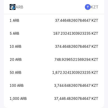
ARB
KZT
1 ARB
37.44648260784647 KZT
5 ARB
187.23241303923235 KZT
10 ARB
374.4648260784647 KZT
20 ARB
748.9296521569294 KZT
50 ARB
1,872.3241303923235 KZT
100 ARB
3,744.648260784647 KZT
1,000 ARB
37,446.48260784647 KZT