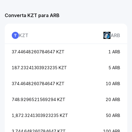
Converta KZT para ARB
KZT
ARB
37.44648260784647 KZT
1 ARB
187.23241303923235 KZT
5 ARB
374.4648260784647 KZT
10 ARB
748.9296521569294 KZT
20 ARB
1,872.3241303923235 KZT
50 ARB
3,744.648260784647 KZT
100 ARB