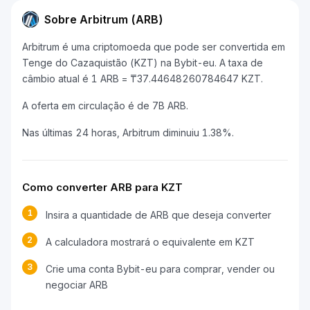
Sobre Arbitrum (ARB)
Arbitrum é uma criptomoeda que pode ser convertida em
Tenge do Cazaquistão (KZT) na Bybit-eu. A taxa de
câmbio atual é 1 ARB = ₸37.44648260784647 KZT.
A oferta em circulação é de 7B ARB.
Nas últimas 24 horas, Arbitrum diminuiu 1.38%.
Como converter ARB para KZT
1
Insira a quantidade de ARB que deseja converter
2
A calculadora mostrará o equivalente em KZT
3
Crie uma conta Bybit-eu para comprar, vender ou
negociar ARB