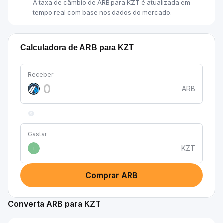
A taxa de câmbio de ARB para KZT é atualizada em
tempo real com base nos dados do mercado.
Calculadora de ARB para KZT
Receber
ARB
Gastar
KZT
₸
Comprar ARB
Converta ARB para KZT