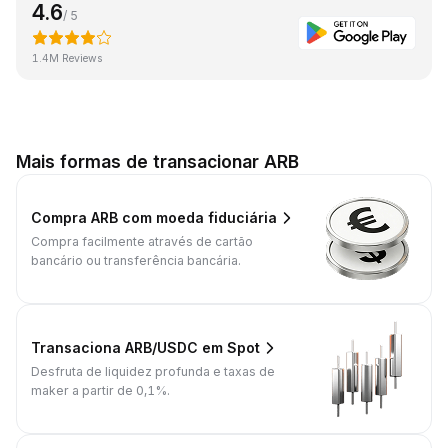
4.6
/ 5
1.4M Reviews
Mais formas de transacionar ARB
Compra ARB com moeda fiduciária
Compra facilmente através de cartão
bancário ou transferência bancária.
Transaciona ARB/USDC em Spot
Desfruta de liquidez profunda e taxas de
maker a partir de 0,1%.