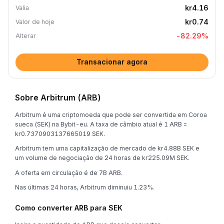
kr4.16
Valia
kr0.74
Valor de hoje
-82.29
%
Alterar
Transacionar agora
Sobre Arbitrum (ARB)
Arbitrum é uma criptomoeda que pode ser convertida em Coroa
sueca (SEK) na Bybit-eu. A taxa de câmbio atual é 1 ARB =
kr0.7370903137665019 SEK.
Arbitrum tem uma capitalização de mercado de kr4.88B SEK e
um volume de negociação de 24 horas de kr225.09M SEK.
A oferta em circulação é de 7B ARB.
Nas últimas 24 horas, Arbitrum diminuiu 1.23%.
Como converter ARB para SEK