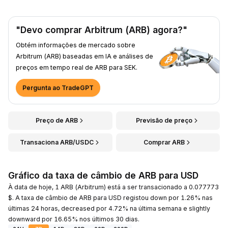
"Devo comprar Arbitrum (ARB) agora?"
Obtém informações de mercado sobre
Arbitrum (ARB) baseadas em IA e análises de
preços em tempo real de ARB para SEK.
Pergunta ao TradeGPT
Preço de ARB
Previsão de preço
Transaciona ARB/USDC
Comprar ARB
Gráfico da taxa de câmbio de ARB para USD
À data de hoje, 1 ARB (Arbitrum) está a ser transacionado a 0.077773
$. A taxa de câmbio de ARB para USD registou down por 1.26% nas
últimas 24 horas, decreased por 4.72% na última semana e slightly
downward por 16.65% nos últimos 30 dias.