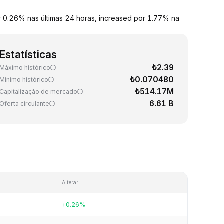
r 0.26% nas últimas 24 horas, increased por 1.77% na
Estatísticas
₺2.39
Máximo histórico
₺0.070480
Mínimo histórico
₺514.17M
Capitalização de mercado
6.61 B
Oferta circulante
Alterar
+0.26%