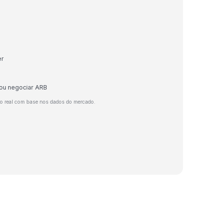
er
 ou negociar ARB
o real com base nos dados do mercado.