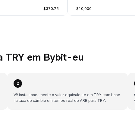
$370.75
$10,000
a TRY em Bybit-eu
2
Vê instantaneamente o valor equivalente em TRY com base
na taxa de câmbio em tempo real de ARB para TRY.