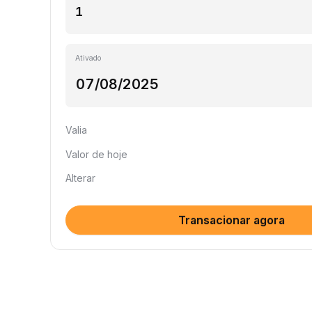
Ativado
Valia
Valor de hoje
Alterar
Transacionar agora