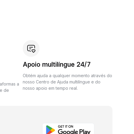
Apoio multilíngue 24/7
Obtém ajuda a qualquer momento através do
nosso Centro de Ajuda multilíngue e do
taformas a
nosso apoio em tempo real.
me de