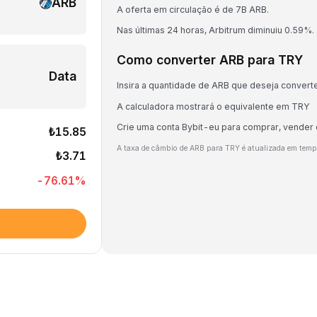
ARB
A oferta em circulação é de 7B ARB.
Nas últimas 24 horas, Arbitrum diminuiu 0.59%.
Como converter ARB para TRY
Data
Insira a quantidade de ARB que deseja convert
A calculadora mostrará o equivalente em TRY
Crie uma conta Bybit-eu para comprar, vender
₺15.85
A taxa de câmbio de ARB para TRY é atualizada em temp
₺3.71
-76.61
%