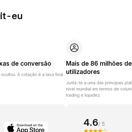
it-eu
axas de conversão
Mais de 86 milhões de
utilizadores
ocultos. A cotação é a taxa final
Junta-te a uma das principais pla
nível mundial em termos de volu
trading e liquidez.
4.6
/ 5