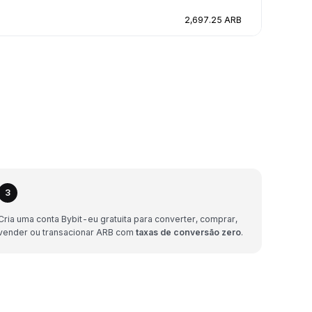
2,697.25 ARB
3
Cria uma conta Bybit-eu gratuita para converter, comprar,
vender ou transacionar ARB com
taxas de conversão zero
.