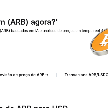
um (ARB) agora?"
(ARB) baseadas em IA e análises de preços em tempo real de
evisão de preço de ARB
Transaciona ARB/USD