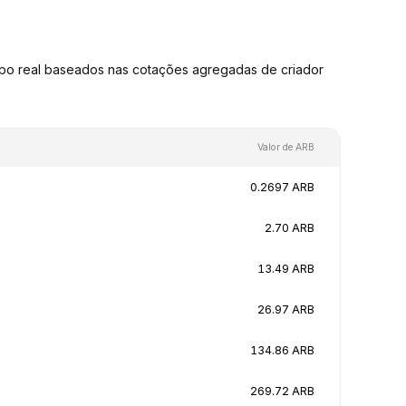
po real baseados nas cotações agregadas de criador
Valor de ARB
0.2697 ARB
2.70 ARB
13.49 ARB
26.97 ARB
134.86 ARB
269.72 ARB