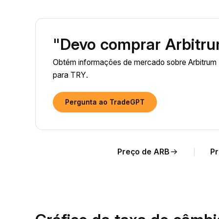
"Devo comprar Arbitr
Obtém informações de mercado sobre Arbitrum 
para TRY.
Pergunta ao TradeGPT
Preço de ARB
Pr