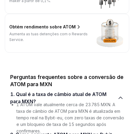
maker a partir de 0,1%.
Obtém rendimento sobre ATOM
Aumenta as tuas detenções com o Rewards
Service.
Perguntas frequentes sobre a conversão de
ATOM para MXN
1. Qual é a taxa de câmbio atual de ATOM
para MXN?
1 ATOM vale atualmente cerca de 23.785 MXN. A
taxa de câmbio de ATOM para MXN é atualizada em
tempo real na Bybit-eu, com zero taxas de conversão
e um bloqueio de taxa de 15 segundos após
confirmares.