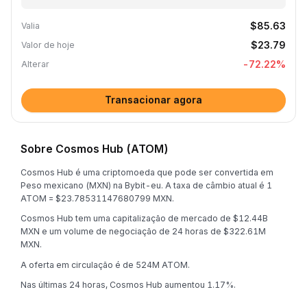
$85.63
Valia
$23.79
Valor de hoje
-72.22
%
Alterar
Transacionar agora
Sobre Cosmos Hub (ATOM)
Cosmos Hub é uma criptomoeda que pode ser convertida em
Peso mexicano (MXN) na Bybit-eu. A taxa de câmbio atual é 1
ATOM = $23.78531147680799 MXN.
Cosmos Hub tem uma capitalização de mercado de $12.44B
MXN e um volume de negociação de 24 horas de $322.61M
MXN.
A oferta em circulação é de 524M ATOM.
Nas últimas 24 horas, Cosmos Hub aumentou 1.17%.