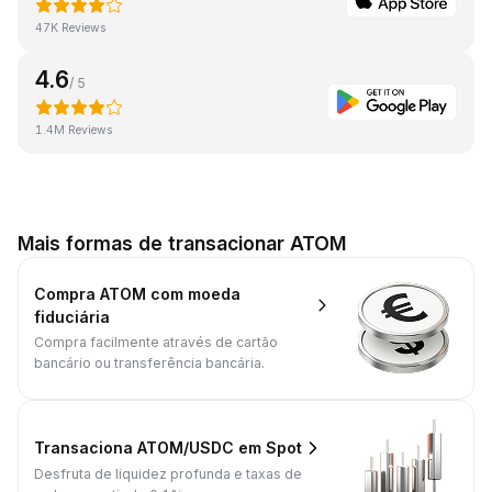
47K Reviews
4.6
/ 5
1.4M Reviews
Mais formas de transacionar ATOM
Compra ATOM com moeda
fiduciária
Compra facilmente através de cartão
bancário ou transferência bancária.
Transaciona ATOM/USDC em Spot
Desfruta de liquidez profunda e taxas de