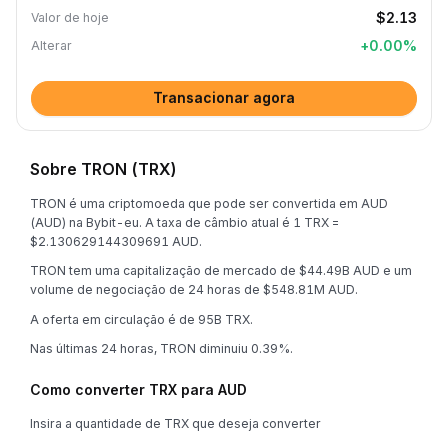
$2.13
Valor de hoje
+
0.00
%
Alterar
Transacionar agora
Sobre TRON (TRX)
TRON é uma criptomoeda que pode ser convertida em AUD
(AUD) na Bybit-eu. A taxa de câmbio atual é 1 TRX =
$2.130629144309691 AUD.
TRON tem uma capitalização de mercado de $44.49B AUD e um
volume de negociação de 24 horas de $548.81M AUD.
A oferta em circulação é de 95B TRX.
Nas últimas 24 horas, TRON diminuiu 0.39%.
Como converter TRX para AUD
Insira a quantidade de TRX que deseja converter