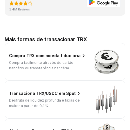
1.4M Reviews
Mais formas de transacionar TRX
Compra TRX com moeda fiduciária
Compra facilmente através de cartão
bancário ou transferência bancária.
Transaciona TRX/USDC em Spot
Desfruta de liquidez profunda e taxas de
maker a partir de 0,1%.