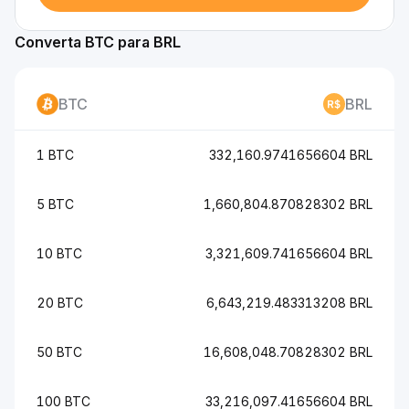
Converta BTC para BRL
BTC
BRL
1 BTC
332,160.9741656604 BRL
5 BTC
1,660,804.870828302 BRL
10 BTC
3,321,609.741656604 BRL
20 BTC
6,643,219.483313208 BRL
50 BTC
16,608,048.70828302 BRL
100 BTC
33,216,097.41656604 BRL