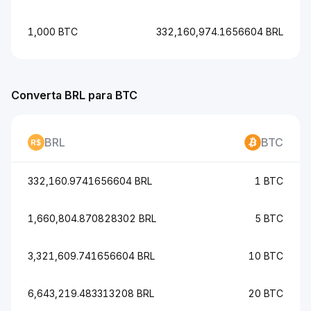
1,000 BTC
332,160,974.1656604 BRL
Converta BRL para BTC
BRL
BTC
332,160.9741656604 BRL
1 BTC
1,660,804.870828302 BRL
5 BTC
3,321,609.741656604 BRL
10 BTC
6,643,219.483313208 BRL
20 BTC