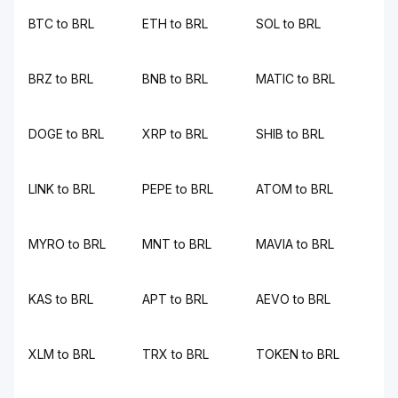
BTC to BRL
ETH to BRL
SOL to BRL
BRZ to BRL
BNB to BRL
MATIC to BRL
DOGE to BRL
XRP to BRL
SHIB to BRL
LINK to BRL
PEPE to BRL
ATOM to BRL
MYRO to BRL
MNT to BRL
MAVIA to BRL
KAS to BRL
APT to BRL
AEVO to BRL
XLM to BRL
TRX to BRL
TOKEN to BRL