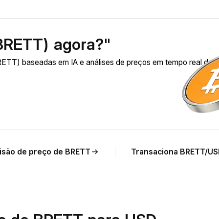
(BRETT) agora?"
ETT) baseadas em IA e análises de preços em tempo real de
isão de preço de BRETT
Transaciona BRETT/U