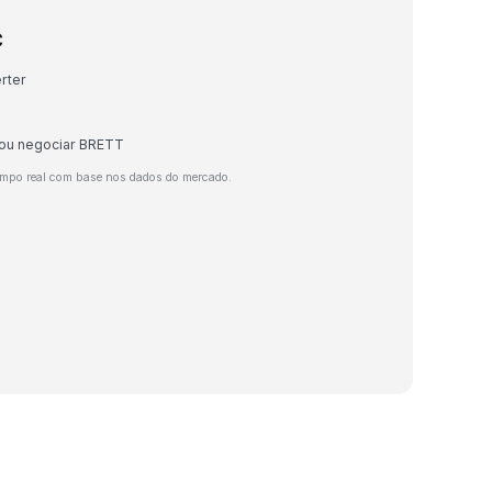
C
rter
 ou negociar BRETT
empo real com base nos dados do mercado.