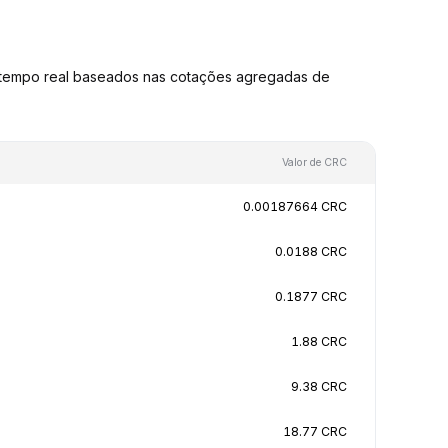
tempo real baseados nas cotações agregadas de
Valor de CRC
0.00187664 CRC
0.0188 CRC
0.1877 CRC
1.88 CRC
9.38 CRC
18.77 CRC