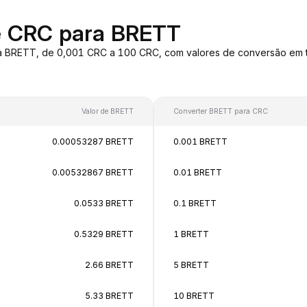
e CRC para BRETT
a BRETT, de 0,001 CRC a 100 CRC, com valores de conversão em 
Valor de BRETT
Converter BRETT para CRC
0.00053287 BRETT
0.001 BRETT
0.00532867 BRETT
0.01 BRETT
0.0533 BRETT
0.1 BRETT
0.5329 BRETT
1 BRETT
2.66 BRETT
5 BRETT
5.33 BRETT
10 BRETT