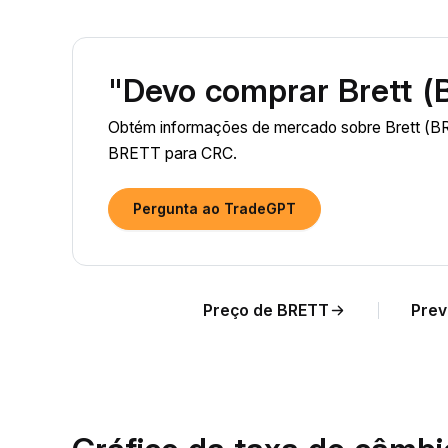
"Devo comprar Brett 
Obtém informações de mercado sobre Brett (BR
BRETT para CRC.
Pergunta ao TradeGPT
Preço de BRETT
Prev