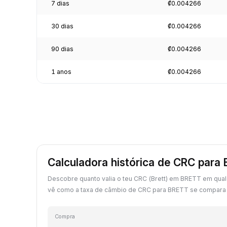
7 dias
₡0.004266
30 dias
₡0.004266
90 dias
₡0.004266
1 anos
₡0.004266
Calculadora histórica de CRC para
Descobre quanto valia o teu CRC (Brett) em BRETT em qua
vê como a taxa de câmbio de CRC para BRETT se compara c
Compra