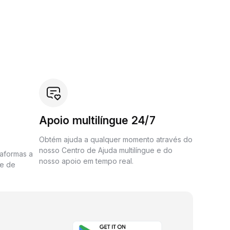
Apoio multilíngue 24/7
Obtém ajuda a qualquer momento através do
nosso Centro de Ajuda multilíngue e do
taformas a
nosso apoio em tempo real.
me de