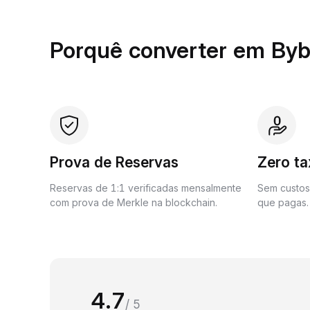
Porquê converter em Byb
Prova de Reservas
Zero t
Reservas de 1:1 verificadas mensalmente
Sem custos 
com prova de Merkle na blockchain.
que pagas.
4.7
/ 5