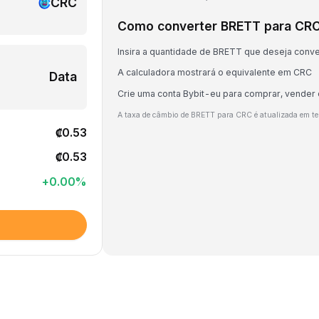
CRC
Como converter BRETT para CR
Insira a quantidade de BRETT que deseja conve
A calculadora mostrará o equivalente em CRC
Data
Crie uma conta Bybit-eu para comprar, vender
A taxa de câmbio de BRETT para CRC é atualizada em t
₡0.53
₡0.53
+
0.00
%