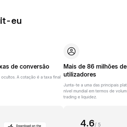
it-eu
axas de conversão
Mais de 86 milhões de
utilizadores
ocultos. A cotação é a taxa final
Junta-te a uma das principais pla
nível mundial em termos de volu
trading e liquidez.
4.6
/ 5