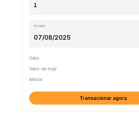
Ativado
Valia
Valor de hoje
Alterar
Transacionar agora