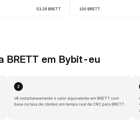
53.29 BRETT
100 BRETT
a BRETT em Bybit-eu
2
Vê instantaneamente o valor equivalente em BRETT com
base na taxa de câmbio em tempo real de CRC para BRETT.