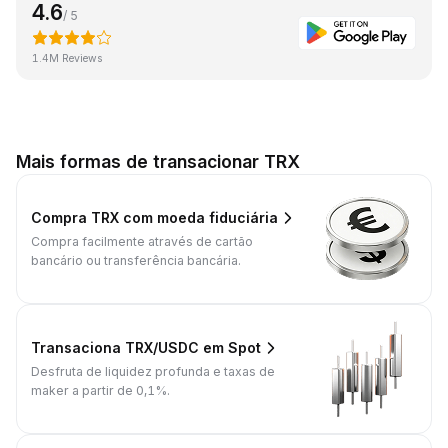
4.6
/ 5
1.4M Reviews
Mais formas de transacionar TRX
Compra TRX com moeda fiduciária
Compra facilmente através de cartão
bancário ou transferência bancária.
Transaciona TRX/USDC em Spot
Desfruta de liquidez profunda e taxas de
maker a partir de 0,1%.