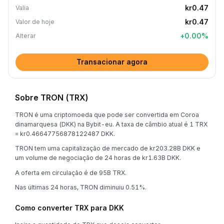
kr0.47
Valia
kr0.47
Valor de hoje
+
0.00
%
Alterar
Transacionar agora
Sobre TRON (TRX)
TRON é uma criptomoeda que pode ser convertida em Coroa
dinamarquesa (DKK) na Bybit-eu. A taxa de câmbio atual é 1 TRX
= kr0.46647756878122487 DKK.
TRON tem uma capitalização de mercado de kr203.28B DKK e
um volume de negociação de 24 horas de kr1.63B DKK.
A oferta em circulação é de 95B TRX.
Nas últimas 24 horas, TRON diminuiu 0.51%.
Como converter TRX para DKK