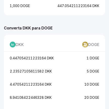
1,000 DOGE
447.054211223164 DKK
Converta DKK para DOGE
DKK
DOGE
0.447054211223164 DKK
1 DOGE
2.23527105611582 DKK
5 DOGE
4.47054211223164 DKK
10 DOGE
8.94108422446328 DKK
20 DOGE