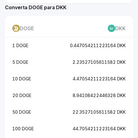
Converta DOGE para DKK
DOGE
DKK
1 DOGE
0.447054211223164 DKK
5 DOGE
2.23527105611582 DKK
10 DOGE
4.47054211223164 DKK
20 DOGE
8.94108422446328 DKK
50 DOGE
22.3527105611582 DKK
100 DOGE
44.7054211223164 DKK