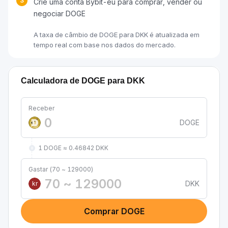
3
Crie uma conta Bybit-eu para comprar, vender ou
negociar DOGE
A taxa de câmbio de DOGE para DKK é atualizada em
tempo real com base nos dados do mercado.
Calculadora de DOGE para DKK
Receber
DOGE
1 DOGE ≈ 0.46842 DKK
Gastar (70 ~ 129000)
DKK
kr
Comprar DOGE