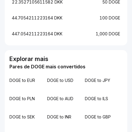
22.3527105611582 DKK
50 DOGE
44.7054211223164 DKK
100 DOGE
447.054211223164 DKK
1,000 DOGE
Explorar mais
Pares de DOGE mais convertidos
DOGE to EUR
DOGE to USD
DOGE to JPY
DOGE to PLN
DOGE to AUD
DOGE to ILS
DOGE to SEK
DOGE to INR
DOGE to GBP