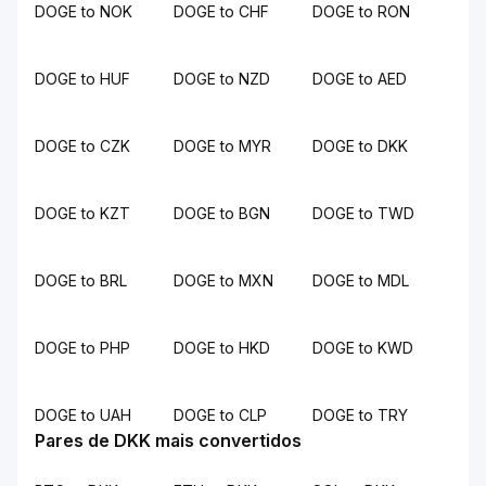
DOGE to NOK
DOGE to CHF
DOGE to RON
DOGE to HUF
DOGE to NZD
DOGE to AED
DOGE to CZK
DOGE to MYR
DOGE to DKK
DOGE to KZT
DOGE to BGN
DOGE to TWD
DOGE to BRL
DOGE to MXN
DOGE to MDL
DOGE to PHP
DOGE to HKD
DOGE to KWD
DOGE to UAH
DOGE to CLP
DOGE to TRY
Pares de DKK mais convertidos