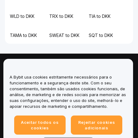
WLD to DKK
TRX to DKK
TIA to DKK
TAMA to DKK
SWEAT to DKK
SQT to DKK
Sobre
A Bybit usa cookies estritamente necessários para o
Serviços
funcionamento e a segurança deste site. Com o seu
consentimento, também são usados cookies funcionais, de
análise, de marketing e de redes sociais para memorizar as
Suporte
suas configurações, entender o uso do site, melhorá-lo e
apoiar recursos de marketing e compartilhamento.
Produtos
Aceitar todos os
Rejeitar cookies
Legal
cookies
adicionais