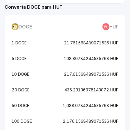
Converta DOGE para HUF
DOGE
HUF
1 DOGE
21.761568489071536 HUF
5 DOGE
108.80784244535768 HUF
10 DOGE
217.61568489071536 HUF
20 DOGE
435.23136978143072 HUF
50 DOGE
1,088.0784244535768 HUF
100 DOGE
2,176.1568489071536 HUF