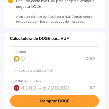
3
Crie uma conta Bybit-eu para comprar, vender ou
negociar DOGE
A taxa de câmbio de DOGE para HUF é atualizada em
tempo real com base nos dados do mercado.
Calculadora de DOGE para HUF
Receber
DOGE
1 DOGE ≈ 22.80116 HUF
Gastar (4100 ~ 6728000)
HUF
Ft
Comprar DOGE