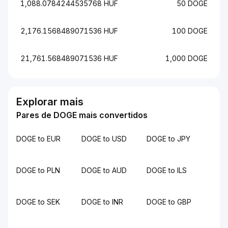
1,088.0784244535768 HUF
50 DOGE
2,176.1568489071536 HUF
100 DOGE
21,761.568489071536 HUF
1,000 DOGE
Explorar mais
Pares de DOGE mais convertidos
DOGE to EUR
DOGE to USD
DOGE to JPY
DOGE to PLN
DOGE to AUD
DOGE to ILS
DOGE to SEK
DOGE to INR
DOGE to GBP