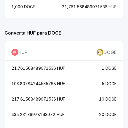
1,000 DOGE
21,761.568489071536 HUF
Converta HUF para DOGE
HUF
DOGE
21.761568489071536 HUF
1 DOGE
108.80784244535768 HUF
5 DOGE
217.61568489071536 HUF
10 DOGE
435.23136978143072 HUF
20 DOGE