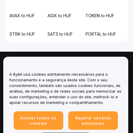
AVAX to HUF
AGIX to HUF
TOKEN to HUF
STRK to HUF
SATS to HUF
PORTAL to HUF
Sobre
A Bybit usa cookies estritamente necessários para o
Serviços
funcionamento e a segurança deste site. Com o seu
consentimento, também são usados cookies funcionais, de
análise, de marketing e de redes sociais para memorizar as
Suporte
suas configurações, entender o uso do site, melhorá-lo e
apoiar recursos de marketing e compartilhamento.
Produtos
Aceitar todos os
Rejeitar cookies
Legal
cookies
adicionais