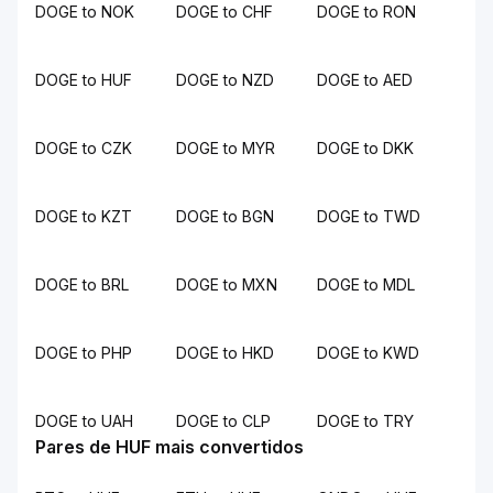
DOGE to NOK
DOGE to CHF
DOGE to RON
DOGE to HUF
DOGE to NZD
DOGE to AED
DOGE to CZK
DOGE to MYR
DOGE to DKK
DOGE to KZT
DOGE to BGN
DOGE to TWD
DOGE to BRL
DOGE to MXN
DOGE to MDL
DOGE to PHP
DOGE to HKD
DOGE to KWD
DOGE to UAH
DOGE to CLP
DOGE to TRY
Pares de HUF mais convertidos