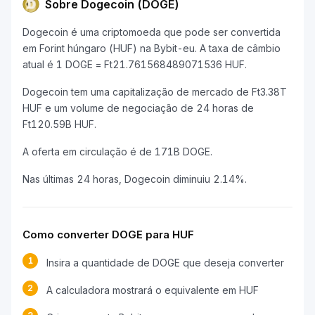
Sobre Dogecoin (DOGE)
Dogecoin é uma criptomoeda que pode ser convertida
em Forint húngaro (HUF) na Bybit-eu. A taxa de câmbio
atual é 1 DOGE = Ft21.761568489071536 HUF.
Dogecoin tem uma capitalização de mercado de Ft3.38T
HUF e um volume de negociação de 24 horas de
Ft120.59B HUF.
A oferta em circulação é de 171B DOGE.
Nas últimas 24 horas, Dogecoin diminuiu 2.14%.
Como converter DOGE para HUF
1
Insira a quantidade de DOGE que deseja converter
2
A calculadora mostrará o equivalente em HUF