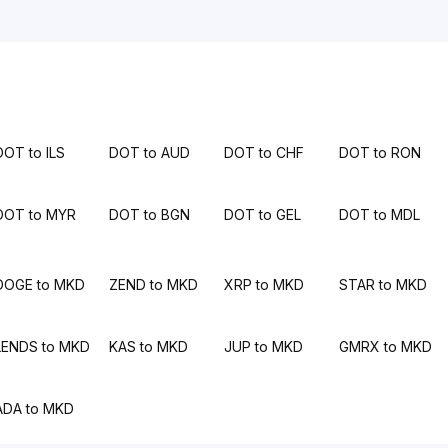
DOT to ILS
DOT to AUD
DOT to CHF
DOT to RON
DOT to MYR
DOT to BGN
DOT to GEL
DOT to MDL
DOGE to MKD
ZEND to MKD
XRP to MKD
STAR to MKD
LENDS to MKD
KAS to MKD
JUP to MKD
GMRX to MKD
ADA to MKD