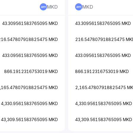
MKD
MKD
43.309561583765095 MKD
43.309561583765095 MKD
216.547807918825475 MKD
216.547807918825475 MK
433.09561583765095 MKD
433.09561583765095 MKD
866.1912316753019 MKD
866.1912316753019 MKD
,165.47807918825475 MKD
2,165.47807918825475 M
4,330.9561583765095 MKD
4,330.9561583765095 MKD
43,309.561583765095 MKD
43,309.561583765095 MKD