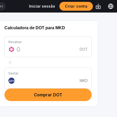
Criar conta
Iniciar sessão
Calculadora de DOT para MKD
Receber
DOT
Gastar
MKD
ден
Comprar DOT