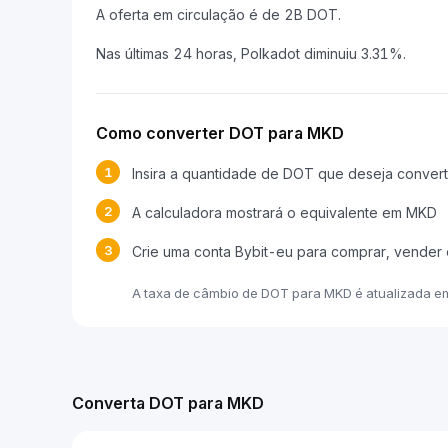
A oferta em circulação é de 2B DOT.
Nas últimas 24 horas, Polkadot diminuiu 3.31%.
Como converter DOT para MKD
1
Insira a quantidade de DOT que deseja convert
2
A calculadora mostrará o equivalente em MKD
3
Crie uma conta Bybit-eu para comprar, vender
A taxa de câmbio de DOT para MKD é atualizada e
Converta DOT para MKD