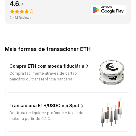
4.6
/ 5
1.4M Reviews
Mais formas de transacionar ETH
Compra ETH com moeda fiduciária
Compra facilmente através de cartão
bancário ou transferência bancária.
Transaciona ETH/USDC em Spot
Desfruta de liquidez profunda e taxas de
maker a partir de 0,1%.