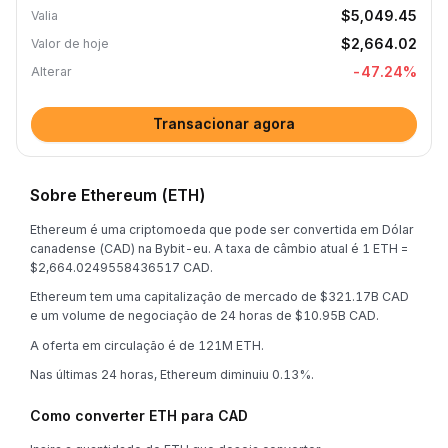
$5,049.45
Valia
$2,664.02
Valor de hoje
-47.24
%
Alterar
Transacionar agora
Sobre Ethereum (ETH)
Ethereum é uma criptomoeda que pode ser convertida em Dólar
canadense (CAD) na Bybit-eu. A taxa de câmbio atual é 1 ETH =
$2,664.0249558436517 CAD.
Ethereum tem uma capitalização de mercado de $321.17B CAD
e um volume de negociação de 24 horas de $10.95B CAD.
A oferta em circulação é de 121M ETH.
Nas últimas 24 horas, Ethereum diminuiu 0.13%.
Como converter ETH para CAD