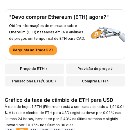
"Devo comprar Ethereum (ETH) agora?"
Obtém informações de mercado sobre
Ethereum (ETH) baseadas em IA e análises
de preços em tempo real de ETH para CAD.
Pergunta ao TradeGPT
Preço de ETH
Previsão de preço
Transaciona ETH/USDC
Comprar ETH
Gráfico da taxa de câmbio de ETH para USD
À data de hoje, 1 ETH (Ethereum) está a ser transacionado a 1,910.04
$. A taxa de câmbio de ETH para USD registou down por 0.01% nas
últimas 24 horas, increased por 2.43% na última semana e slightly
upward por 10.15% nos últimos 30 dias.