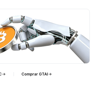
 de
C
Comprar GTAI