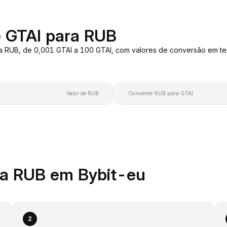
e GTAI para RUB
a RUB, de 0,001 GTAI a 100 GTAI, com valores de conversão em t
Valor de RUB
Converter RUB para GTAI
ra RUB em Bybit-eu
2