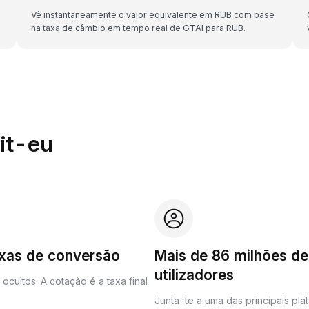
Vê instantaneamente o valor equivalente em RUB com base
na taxa de câmbio em tempo real de GTAI para RUB.
it-eu
axas de conversão
Mais de 86 milhões de
utilizadores
ocultos. A cotação é a taxa final
Junta-te a uma das principais pla