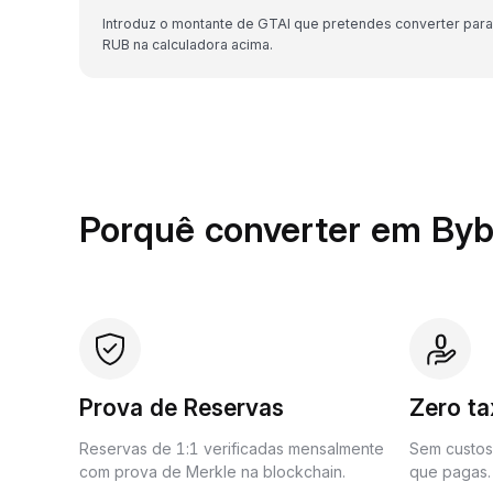
Introduz o montante de GTAI que pretendes converter para
RUB na calculadora acima.
Porquê converter em Byb
Prova de Reservas
Zero t
Reservas de 1:1 verificadas mensalmente
Sem custos 
com prova de Merkle na blockchain.
que pagas.