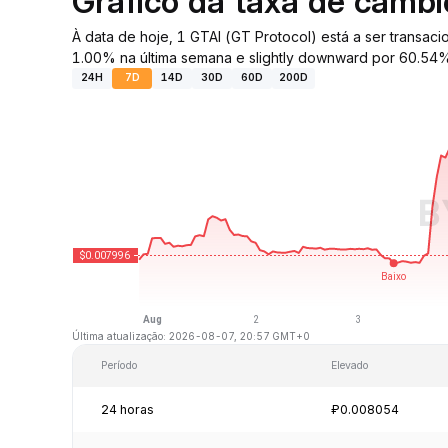
Gráfico da taxa de câmb
À data de hoje, 1 GTAI (GT Protocol) está a ser transa
1.00% na última semana e slightly downward por 60.54% 
24H
7D
14D
30D
60D
200D
Última atualização: 2026-08-07, 20:57 GMT+0
Período
Elevado
24 horas
₽0.008054