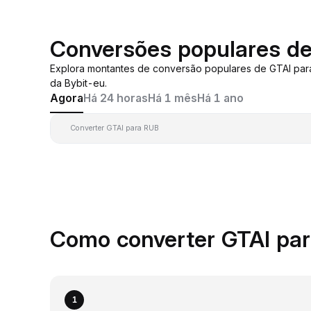
Conversões populares d
Explora montantes de conversão populares de GTAI par
da Bybit-eu.
Agora
Há 24 horas
Há 1 mês
Há 1 ano
Converter GTAI para RUB
Como converter GTAI pa
1