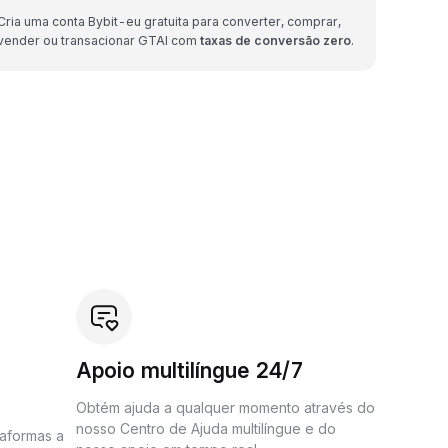
Cria uma conta Bybit-eu gratuita para converter, comprar,
vender ou transacionar GTAI com
taxas de conversão zero
.
Apoio multilíngue 24/7
Obtém ajuda a qualquer momento através do
nosso Centro de Ajuda multilíngue e do
taformas a