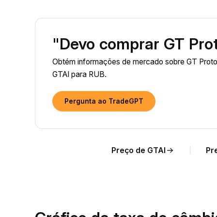
"Devo comprar GT Prot
Obtém informações de mercado sobre GT Protoc
GTAI para RUB.
Pergunta ao TradeGPT
Preço de GTAI
Pr