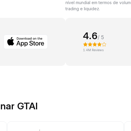
nível mundial em termos de volu
trading e liquidez.
4.6
/ 5
1.4M Reviews
onar GTAI