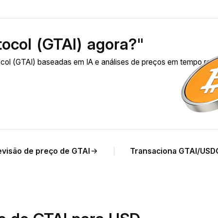
ocol (GTAI) agora?"
ol (GTAI) baseadas em IA e análises de preços em tempo real
evisão de preço de GTAI
Transaciona GTAI/USD