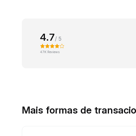
4.7
/ 5
47K Reviews
Mais formas de transaci