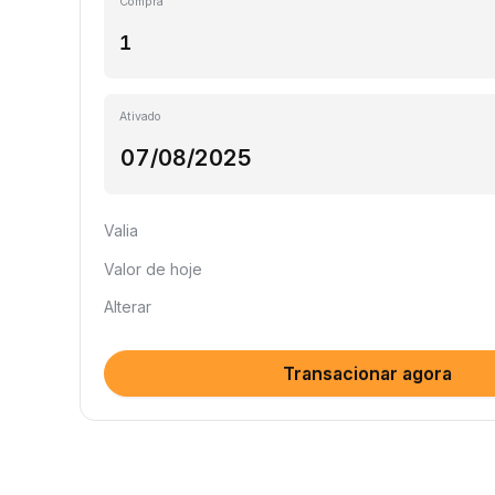
Compra
Ativado
Valia
Valor de hoje
Alterar
Transacionar agora