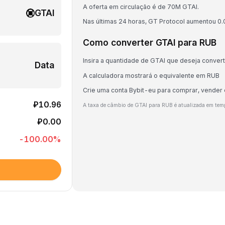
A oferta em circulação é de 70M GTAI.
GTAI
Nas últimas 24 horas, GT Protocol aumentou 0
Como converter GTAI para RUB
Insira a quantidade de GTAI que deseja conver
Data
A calculadora mostrará o equivalente em RUB
Crie uma conta Bybit-eu para comprar, vender
₽10.96
A taxa de câmbio de GTAI para RUB é atualizada em tem
₽0.00
-100.00
%