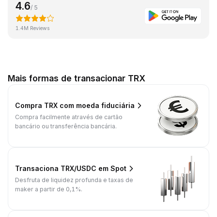
4.6
/ 5
1.4M Reviews
Mais formas de transacionar TRX
Compra TRX com moeda fiduciária
Compra facilmente através de cartão
bancário ou transferência bancária.
Transaciona TRX/USDC em Spot
Desfruta de liquidez profunda e taxas de
maker a partir de 0,1%.