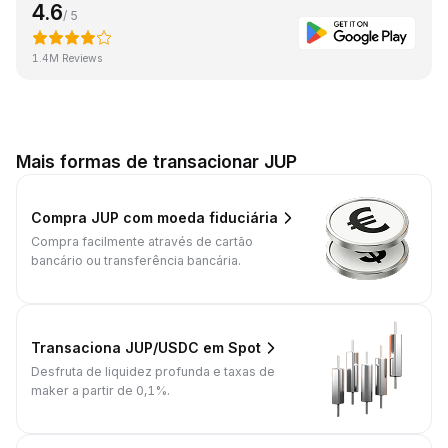
4.6
/ 5
1.4M Reviews
Mais formas de transacionar JUP
Compra JUP com moeda fiduciária
Compra facilmente através de cartão
bancário ou transferência bancária.
Transaciona JUP/USDC em Spot
Desfruta de liquidez profunda e taxas de
maker a partir de 0,1%.