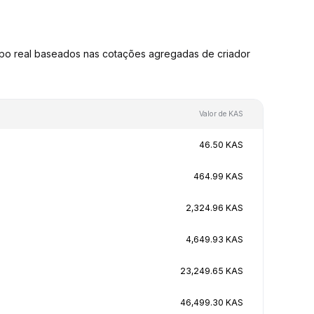
po real baseados nas cotações agregadas de criador
Valor de KAS
46.50 KAS
464.99 KAS
2,324.96 KAS
4,649.93 KAS
23,249.65 KAS
46,499.30 KAS