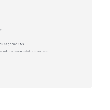
er
 ou negociar KAS
o real com base nos dados do mercado.