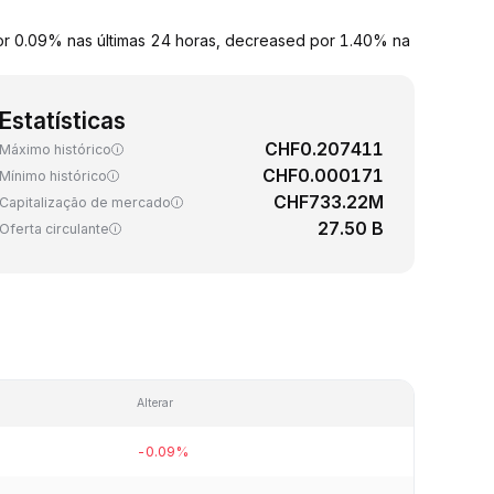
or 0.09% nas últimas 24 horas, decreased por 1.40% na
Estatísticas
CHF0.207411
Máximo histórico
CHF0.000171
Mínimo histórico
CHF733.22M
Capitalização de mercado
27.50 B
Oferta circulante
Alterar
-0.09%