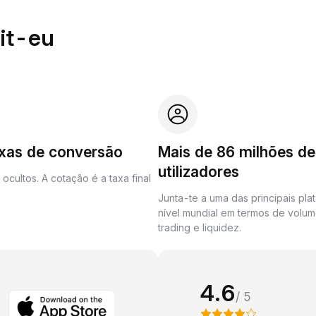
it-eu
axas de conversão
Mais de 86 milhões de
utilizadores
ocultos. A cotação é a taxa final
Junta-te a uma das principais pla
nível mundial em termos de volu
trading e liquidez.
4.6
/ 5