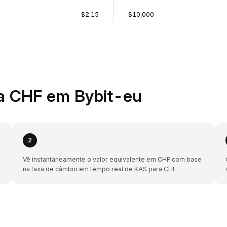
$2.15
$10,000
a CHF em Bybit-eu
2
Vê instantaneamente o valor equivalente em CHF com base
na taxa de câmbio em tempo real de KAS para CHF.