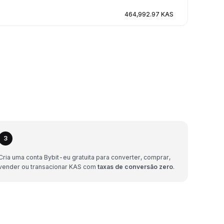
464,992.97 KAS
3
Cria uma conta Bybit-eu gratuita para converter, comprar,
vender ou transacionar KAS com
taxas de conversão zero
.