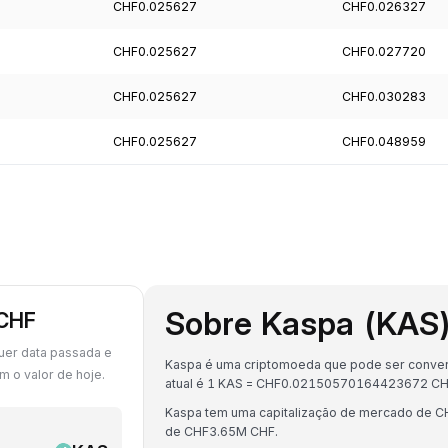
CHF0.025627
CHF0.026327
CHF0.025627
CHF0.027720
CHF0.025627
CHF0.030283
CHF0.025627
CHF0.048959
Sobre Kaspa (KAS
 CHF
uer data passada e
Kaspa é uma criptomoeda que pode ser convert
 o valor de hoje.
atual é 1 KAS = CHF0.02150570164423672 CH
Kaspa tem uma capitalização de mercado de 
de CHF3.65M CHF.