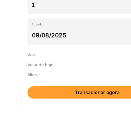
Ativado
Valia
Valor de hoje
Alterar
Transacionar agora