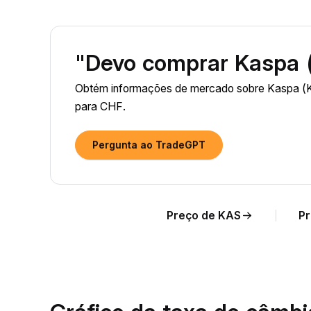
"Devo comprar Kaspa 
Obtém informações de mercado sobre Kaspa (K
para CHF.
Pergunta ao TradeGPT
Preço de KAS
Pr