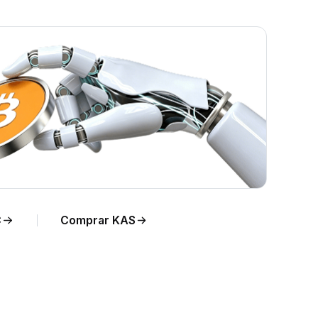
AS
C
Comprar KAS