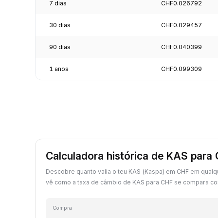
7 dias
CHF0.026792
30 dias
CHF0.029457
90 dias
CHF0.040399
1 anos
CHF0.099309
Calculadora histórica de KAS para
Descobre quanto valia o teu KAS (Kaspa) em CHF em qualq
vê como a taxa de câmbio de KAS para CHF se compara com
Compra