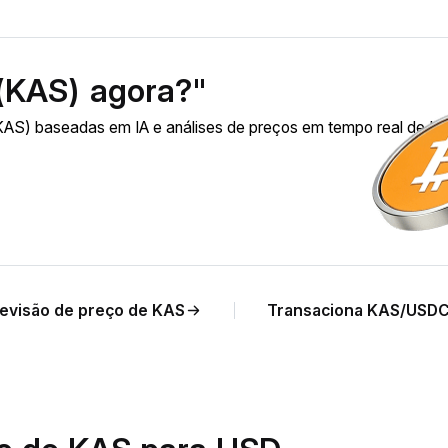
(KAS) agora?"
AS) baseadas em IA e análises de preços em tempo real de K
evisão de preço de KAS
Transaciona KAS/USD