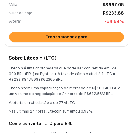
R$667.05
Valia
R$233.88
Valor de hoje
-64.94
%
Alterar
Transacionar agora
Sobre Litecoin (LTC)
Litecoin é uma criptomoeda que pode ser convertida em 550
000 BRL (BRL) na Bybit-eu. A taxa de câmbio atual é 1 LTC =
R$233.88475988862365 BRL.
Litecoin tem uma capitalização de mercado de R$18.14B BRL e
um volume de negociação de 24 horas de R$612.56M BRL.
A oferta em circulação é de 77M LTC.
Nas últimas 24 horas, Litecoin aumentou 0.92%.
Como converter LTC para BRL