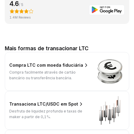
4.6
/ 5
1.4M Reviews
Mais formas de transacionar LTC
Compra LTC com moeda fiduciária
Compra facilmente através de cartão
bancário ou transferência bancária.
Transaciona LTC/USDC em Spot
Desfruta de liquidez profunda e taxas de
maker a partir de 0,1%.