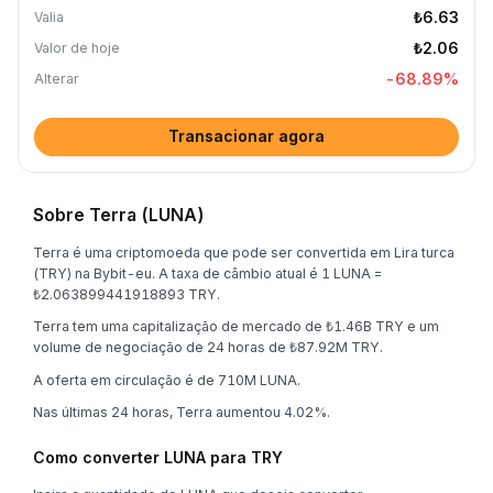
₺6.63
Valia
₺2.06
Valor de hoje
-68.89
%
Alterar
Transacionar agora
Sobre Terra (LUNA)
Terra é uma criptomoeda que pode ser convertida em Lira turca
(TRY) na Bybit-eu. A taxa de câmbio atual é 1 LUNA =
₺2.063899441918893 TRY.
Terra tem uma capitalização de mercado de ₺1.46B TRY e um
volume de negociação de 24 horas de ₺87.92M TRY.
A oferta em circulação é de 710M LUNA.
Nas últimas 24 horas, Terra aumentou 4.02%.
Como converter LUNA para TRY