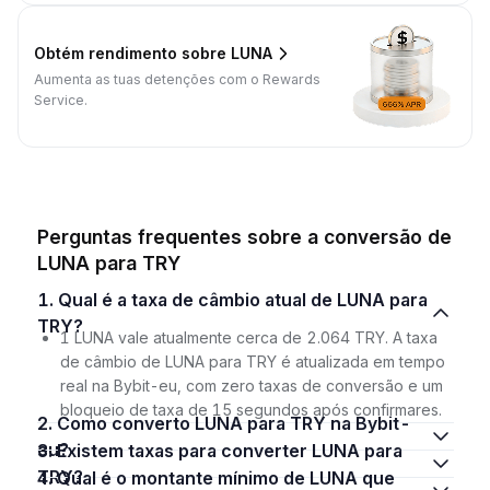
Obtém rendimento sobre LUNA
Aumenta as tuas detenções com o Rewards
Service.
Perguntas frequentes sobre a conversão de
LUNA para TRY
1. Qual é a taxa de câmbio atual de LUNA para
TRY?
1 LUNA vale atualmente cerca de 2.064 TRY. A taxa
de câmbio de LUNA para TRY é atualizada em tempo
real na Bybit-eu, com zero taxas de conversão e um
bloqueio de taxa de 15 segundos após confirmares.
2. Como converto LUNA para TRY na Bybit-
eu?
3. Existem taxas para converter LUNA para
TRY?
4. Qual é o montante mínimo de LUNA que