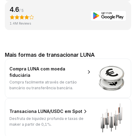
4.6
/ 5
1.4M Reviews
Mais formas de transacionar LUNA
Compra LUNA com moeda
fiduciária
Compra facilmente através de cartão
bancário ou transferência bancária.
Transaciona LUNA/USDC em Spot
Desfruta de liquidez profunda e taxas de
maker a partir de 0,1%.