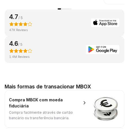
4.7
/ 5
47K Reviews
4.6
/ 5
1.4M Reviews
Mais formas de transacionar MBOX
Compra MBOX com moeda
fiduciária
Compra facilmente através de cartão
bancário ou transferência bancária.