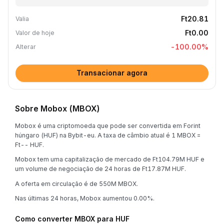
Ft20.81
Valia
Ft0.00
Valor de hoje
-100.00
%
Alterar
Transacionar agora
Sobre Mobox (MBOX)
Mobox é uma criptomoeda que pode ser convertida em Forint
húngaro (HUF) na Bybit-eu. A taxa de câmbio atual é 1 MBOX =
Ft-- HUF.
Mobox tem uma capitalização de mercado de Ft104.79M HUF e
um volume de negociação de 24 horas de Ft17.87M HUF.
A oferta em circulação é de 550M MBOX.
Nas últimas 24 horas, Mobox aumentou 0.00%.
Como converter MBOX para HUF