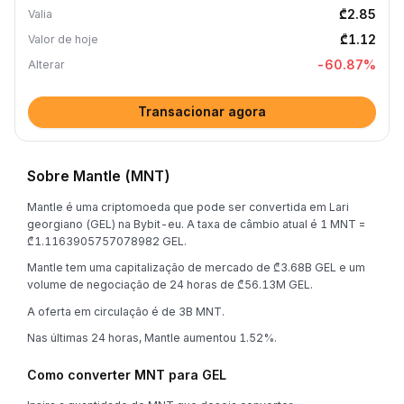
₾2.85
Valia
₾1.12
Valor de hoje
-60.87
%
Alterar
Transacionar agora
Sobre Mantle (MNT)
Mantle é uma criptomoeda que pode ser convertida em Lari
georgiano (GEL) na Bybit-eu. A taxa de câmbio atual é 1 MNT =
₾1.1163905757078982 GEL.
Mantle tem uma capitalização de mercado de ₾3.68B GEL e um
volume de negociação de 24 horas de ₾56.13M GEL.
A oferta em circulação é de 3B MNT.
Nas últimas 24 horas, Mantle aumentou 1.52%.
Como converter MNT para GEL