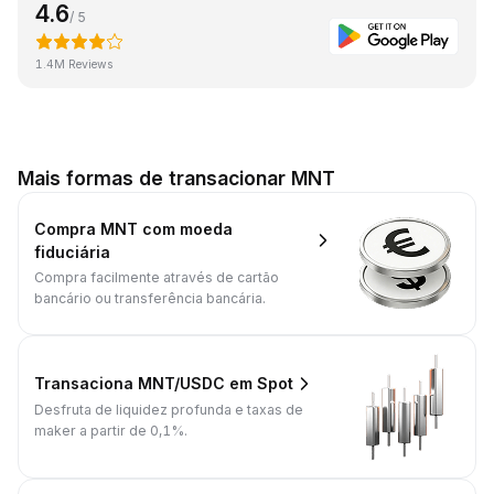
4.6
/ 5
1.4M Reviews
Mais formas de transacionar MNT
Compra MNT com moeda
fiduciária
Compra facilmente através de cartão
bancário ou transferência bancária.
Transaciona MNT/USDC em Spot
Desfruta de liquidez profunda e taxas de
maker a partir de 0,1%.