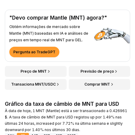
"Devo comprar Mantle (MNT) agora?"
Obtém informações de mercado sobre
Mantle (MNT) baseadas em IA e análises de
preços em tempo real de MNT para GEL.
Pergunta ao TradeGPT
Preço de MNT
Previsão de preço
Transaciona MNT/USDC
Comprar MNT
Gráfico da taxa de câmbio de MNT para USD
À data de hoje, 1 MNT (Mantle) está a ser transacionado a 0.426961
$. A taxa de câmbio de MNT para USD registou up por 1.49% nas
últimas 24 horas, increased por 7.72% na última semana e slightly
downward por 1.40% nos últimos 30 dias.