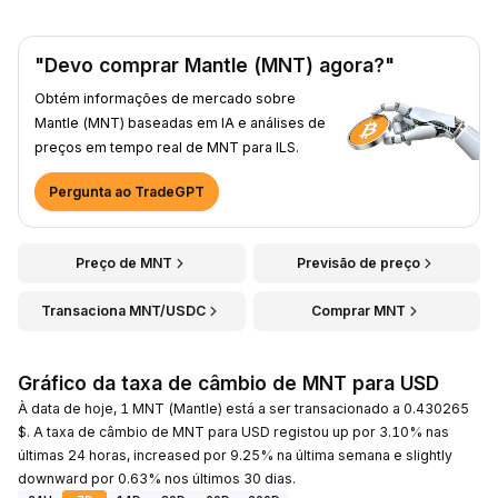
"Devo comprar Mantle (MNT) agora?"
Obtém informações de mercado sobre
Mantle (MNT) baseadas em IA e análises de
preços em tempo real de MNT para ILS.
Pergunta ao TradeGPT
Preço de MNT
Previsão de preço
Transaciona MNT/USDC
Comprar MNT
Gráfico da taxa de câmbio de MNT para USD
À data de hoje, 1 MNT (Mantle) está a ser transacionado a 0.430265
$. A taxa de câmbio de MNT para USD registou up por 3.10% nas
últimas 24 horas, increased por 9.25% na última semana e slightly
downward por 0.63% nos últimos 30 dias.