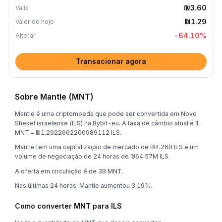
₪3.60
Valia
₪1.29
Valor de hoje
-64.10
%
Alterar
Transacionar agora
Sobre Mantle (MNT)
Mantle é uma criptomoeda que pode ser convertida em Novo
Shekel israelense (ILS) na Bybit-eu. A taxa de câmbio atual é 1
MNT = ₪1.2922662200989112 ILS.
Mantle tem uma capitalização de mercado de ₪4.26B ILS e um
volume de negociação de 24 horas de ₪64.57M ILS.
A oferta em circulação é de 3B MNT.
Nas últimas 24 horas, Mantle aumentou 3.19%.
Como converter MNT para ILS