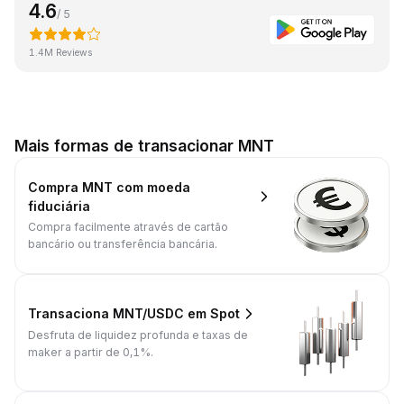
4.6
/ 5
1.4M Reviews
Mais formas de transacionar MNT
Compra MNT com moeda
fiduciária
Compra facilmente através de cartão
bancário ou transferência bancária.
Transaciona MNT/USDC em Spot
Desfruta de liquidez profunda e taxas de
maker a partir de 0,1%.