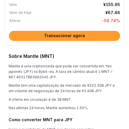
¥155.95
Valia
¥67.46
Valor de hoje
-56.74
%
Alterar
Transacionar agora
Sobre Mantle (MNT)
Mantle é uma criptomoeda que pode ser convertida em Yen
japonês (JPY) na Bybit-eu. A taxa de câmbio atual é 1 MNT =
¥67.46317883992045 JPY.
Mantle tem uma capitalização de mercado de ¥222.30B JPY e
um volume de negociação de 24 horas de ¥3.40B JPY.
A oferta em circulação é de 3B MNT.
Nas últimas 24 horas, Mantle aumentou 1.50%.
Como converter MNT para JPY