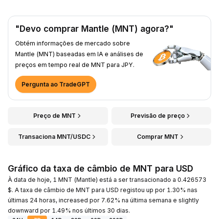
"Devo comprar Mantle (MNT) agora?"
Obtém informações de mercado sobre
Mantle (MNT) baseadas em IA e análises de
preços em tempo real de MNT para JPY.
Pergunta ao TradeGPT
Preço de MNT
Previsão de preço
Transaciona MNT/USDC
Comprar MNT
Gráfico da taxa de câmbio de MNT para USD
À data de hoje, 1 MNT (Mantle) está a ser transacionado a 0.426573
$. A taxa de câmbio de MNT para USD registou up por 1.30% nas
últimas 24 horas, increased por 7.62% na última semana e slightly
downward por 1.49% nos últimos 30 dias.