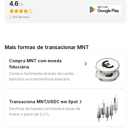
4.6
/ 5
1.4M Reviews
Mais formas de transacionar MNT
Compra MNT com moeda
fiduciária
Compra facilmente através de cartão
bancário ou transferência bancária.
Transaciona MNT/USDC em Spot
Desfruta de liquidez profunda e taxas de
maker a partir de 0,1%.