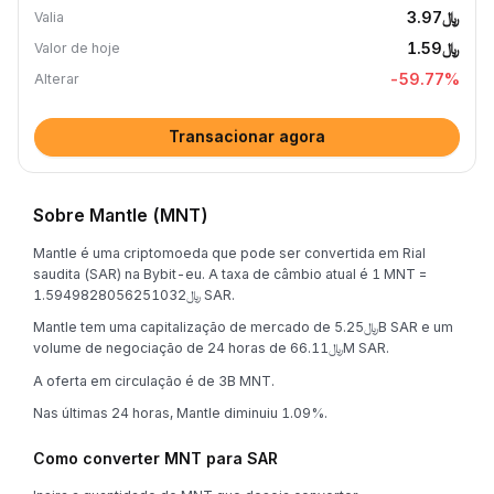
﷼3.97
Valia
﷼1.59
Valor de hoje
-59.77
%
Alterar
Transacionar agora
Sobre Mantle (MNT)
Mantle é uma criptomoeda que pode ser convertida em Rial
saudita (SAR) na Bybit-eu. A taxa de câmbio atual é 1 MNT =
﷼1.5949828056251032 SAR.
Mantle tem uma capitalização de mercado de ﷼5.25B SAR e um
volume de negociação de 24 horas de ﷼66.11M SAR.
A oferta em circulação é de 3B MNT.
Nas últimas 24 horas, Mantle diminuiu 1.09%.
Como converter MNT para SAR