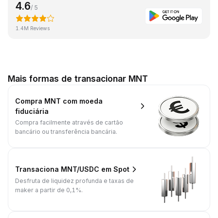
4.6
/ 5
1.4M Reviews
Mais formas de transacionar MNT
Compra MNT com moeda
fiduciária
Compra facilmente através de cartão
bancário ou transferência bancária.
Transaciona MNT/USDC em Spot
Desfruta de liquidez profunda e taxas de
maker a partir de 0,1%.