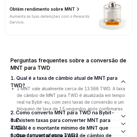
Obtém rendimento sobre MNT
Aumenta as tuas detenções com o Rewards
Service.
Perguntas frequentes sobre a conversão de
MNT para TWD
1. Qual é a taxa de câmbio atual de MNT para
TWD?
1 MNT vale atualmente cerca de 13.588 TWD. A taxa
de câmbio de MNT para TWD é atualizada em tempo
real na Bybit-eu, com zero taxas de conversão e um
bloqueio de taxa de 15 segundos após confirmares.
2. Como converto MNT para TWD na Bybit-
eu?
3. Existem taxas para converter MNT para
TWD?
4. Qual é o montante mínimo de MNT que
posso converter para TWD?
5. Que fatores afetam a taxa de câmbio de