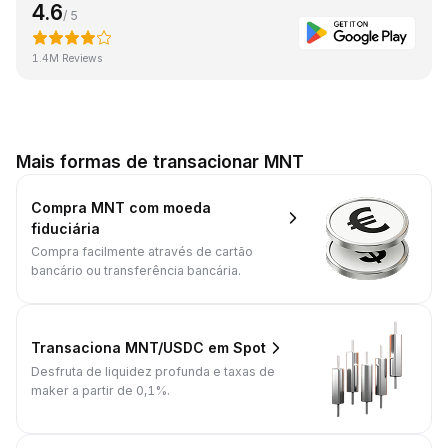
4.6
/ 5
1.4M Reviews
Mais formas de transacionar MNT
Compra MNT com moeda
fiduciária
Compra facilmente através de cartão
bancário ou transferência bancária.
Transaciona MNT/USDC em Spot
Desfruta de liquidez profunda e taxas de
maker a partir de 0,1%.