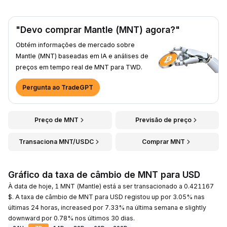
"Devo comprar Mantle (MNT) agora?"
Obtém informações de mercado sobre
Mantle (MNT) baseadas em IA e análises de
preços em tempo real de MNT para TWD.
Pergunta ao TradeGPT
Preço de MNT
Previsão de preço
Transaciona MNT/USDC
Comprar MNT
Gráfico da taxa de câmbio de MNT para USD
À data de hoje, 1 MNT (Mantle) está a ser transacionado a 0.421167
$. A taxa de câmbio de MNT para USD registou up por 3.05% nas
últimas 24 horas, increased por 7.33% na última semana e slightly
downward por 0.78% nos últimos 30 dias.