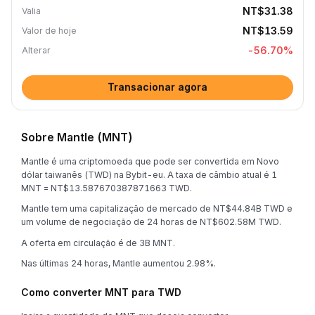
NT$31.38
Valia
NT$13.59
Valor de hoje
-56.70
%
Alterar
Transacionar agora
Sobre Mantle (MNT)
Mantle é uma criptomoeda que pode ser convertida em Novo
dólar taiwanês (TWD) na Bybit-eu. A taxa de câmbio atual é 1
MNT = NT$13.587670387871663 TWD.
Mantle tem uma capitalização de mercado de NT$44.84B TWD e
um volume de negociação de 24 horas de NT$602.58M TWD.
A oferta em circulação é de 3B MNT.
Nas últimas 24 horas, Mantle aumentou 2.98%.
Como converter MNT para TWD