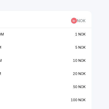
NOK
OM
1 NOK
M
5 NOK
M
10 NOK
M
20 NOK
50 NOK
100 NOK