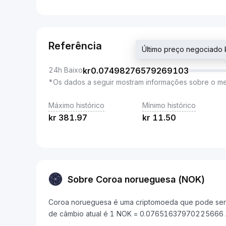
Referência
Último preço negociad
24h Baixo
kr
0.07498276579269103
*Os dados a seguir mostram informações sobre o m
Máximo histórico
Mínimo histórico
kr
381.97
kr
11.50
Sobre Coroa norueguesa (NOK)
Coroa norueguesa é uma criptomoeda que pode ser 
de câmbio atual é 1 NOK = 0.07651637970225666