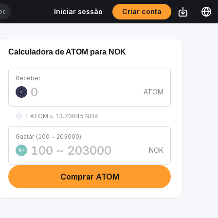
Criar conta
Iniciar sessão
Calculadora de ATOM para NOK
Receber
ATOM
1 ATOM ≈ 13.70845 NOK
Gastar (100 ~ 203000)
NOK
kr
Comprar ATOM