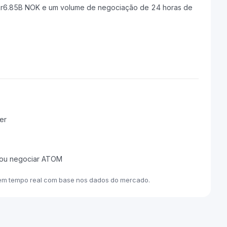
kr6.85B NOK e um volume de negociação de 24 horas de
er
r ou negociar ATOM
 em tempo real com base nos dados do mercado.