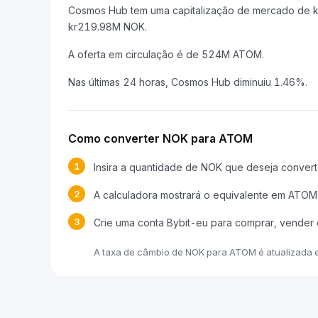
Cosmos Hub tem uma capitalização de mercado de 
kr219.98M NOK.
A oferta em circulação é de 524M ATOM.
Nas últimas 24 horas, Cosmos Hub diminuiu 1.46%.
Como converter NOK para ATOM
1
Insira a quantidade de NOK que deseja convert
2
A calculadora mostrará o equivalente em ATOM
3
Crie uma conta Bybit-eu para comprar, vende
A taxa de câmbio de NOK para ATOM é atualizada