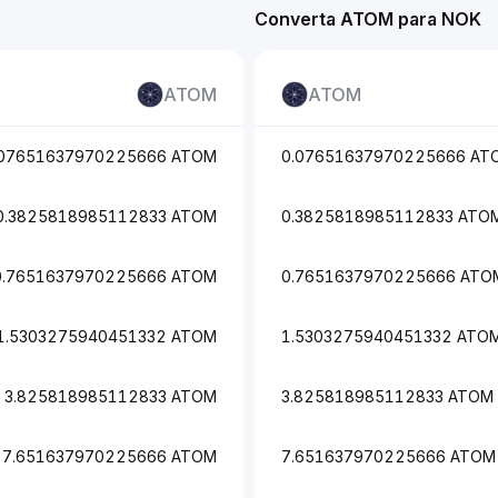
Converta ATOM para NOK
ATOM
ATOM
.07651637970225666 ATOM
0.07651637970225666 AT
0.3825818985112833 ATOM
0.3825818985112833 ATO
0.7651637970225666 ATOM
0.7651637970225666 ATO
1.5303275940451332 ATOM
1.5303275940451332 ATO
3.825818985112833 ATOM
3.825818985112833 ATOM
7.651637970225666 ATOM
7.651637970225666 ATOM