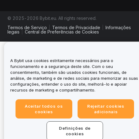
© 2025-2026 Bybit.eu. All rights reserved.
Termos de Serviço
|
Termos de Privacidade
|
Informações
legais
|
Central de Preferências de Cookies
A Bybit usa cookies estritamente necessários para o
funcionamento e a segurança deste site. Com o seu
consentimento, também são usados cookies funcionais, de
análise, de marketing e de redes sociais para memorizar as suas
configurações, entender o uso do site, melhorá-lo e apoiar
recursos de marketing e compartilhamento.
Aceitar todos os
Rejeitar cookies
cookies
adicionais
Definições de
cookies