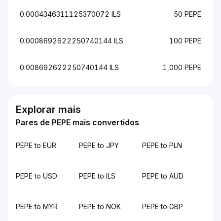
0.0004346311125370072 ILS
50 PEPE
0.0008692622250740144 ILS
100 PEPE
0.008692622250740144 ILS
1,000 PEPE
Explorar mais
Pares de PEPE mais convertidos
PEPE to EUR
PEPE to JPY
PEPE to PLN
PEPE to USD
PEPE to ILS
PEPE to AUD
PEPE to MYR
PEPE to NOK
PEPE to GBP