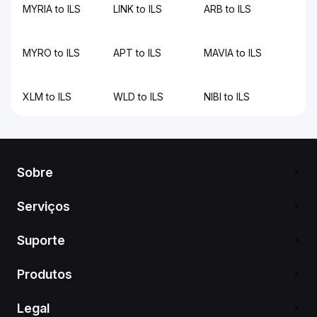
MYRIA to ILS
LINK to ILS
ARB to ILS
MYRO to ILS
APT to ILS
MAVIA to ILS
XLM to ILS
WLD to ILS
NIBI to ILS
Sobre
Serviços
Suporte
Produtos
Legal