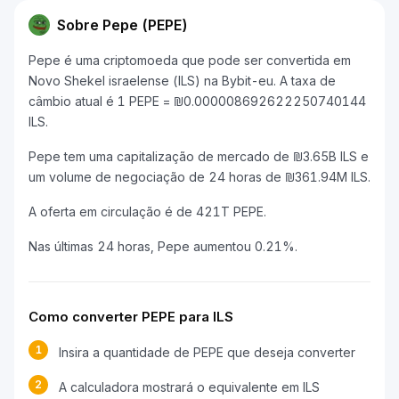
Sobre Pepe (PEPE)
Pepe é uma criptomoeda que pode ser convertida em
Novo Shekel israelense (ILS) na Bybit-eu. A taxa de
câmbio atual é 1 PEPE = ₪0.000008692622250740144
ILS.
Pepe tem uma capitalização de mercado de ₪3.65B ILS e
um volume de negociação de 24 horas de ₪361.94M ILS.
A oferta em circulação é de 421T PEPE.
Nas últimas 24 horas, Pepe aumentou 0.21%.
Como converter PEPE para ILS
1
Insira a quantidade de PEPE que deseja converter
2
A calculadora mostrará o equivalente em ILS