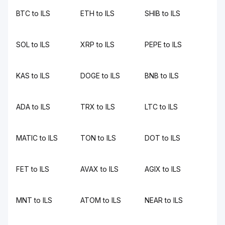
BTC to ILS
ETH to ILS
SHIB to ILS
SOL to ILS
XRP to ILS
PEPE to ILS
KAS to ILS
DOGE to ILS
BNB to ILS
ADA to ILS
TRX to ILS
LTC to ILS
MATIC to ILS
TON to ILS
DOT to ILS
FET to ILS
AVAX to ILS
AGIX to ILS
MNT to ILS
ATOM to ILS
NEAR to ILS