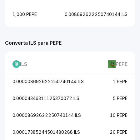
1,000 PEPE
0.008692622250740144 ILS
Converta ILS para PEPE
ILS
PEPE
0.000008692622250740144 ILS
1 PEPE
0.00004346311125370072 ILS
5 PEPE
0.00008692622250740144 ILS
10 PEPE
0.00017385244501480288 ILS
20 PEPE