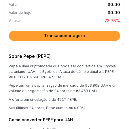
₴0.00
Valia
₴0.00
Valor de hoje
-73.75
%
Alterar
Transacionar agora
Sobre Pepe (PEPE)
Pepe é uma criptomoeda que pode ser convertida em Hryvnia
ucraniano (UAH) na Bybit-eu. A taxa de câmbio atual é 1 PEPE =
₴0.000128126663268475 UAH.
Pepe tem uma capitalização de mercado de ₴53.80B UAH e um
volume de negociação de 24 horas de ₴3.46B UAH.
A oferta em circulação é de 421T PEPE.
Nas últimas 24 horas, Pepe aumentou 0.00%.
Como converter PEPE para UAH