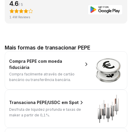
4.6
/ 5
1.4M Reviews
Mais formas de transacionar PEPE
Compra PEPE com moeda
fiduciária
Compra facilmente através de cartão
bancário ou transferência bancária.
Transaciona PEPE/USDC em Spot
Desfruta de liquidez profunda e taxas de
maker a partir de 0,1%.