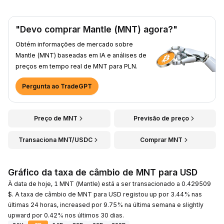
"Devo comprar Mantle (MNT) agora?"
Obtém informações de mercado sobre
Mantle (MNT) baseadas em IA e análises de
preços em tempo real de MNT para PLN.
Pergunta ao TradeGPT
Preço de MNT
Previsão de preço
Transaciona MNT/USDC
Comprar MNT
Gráfico da taxa de câmbio de MNT para USD
À data de hoje, 1 MNT (Mantle) está a ser transacionado a 0.429509
$. A taxa de câmbio de MNT para USD registou up por 3.44% nas
últimas 24 horas, increased por 9.75% na última semana e slightly
upward por 0.42% nos últimos 30 dias.