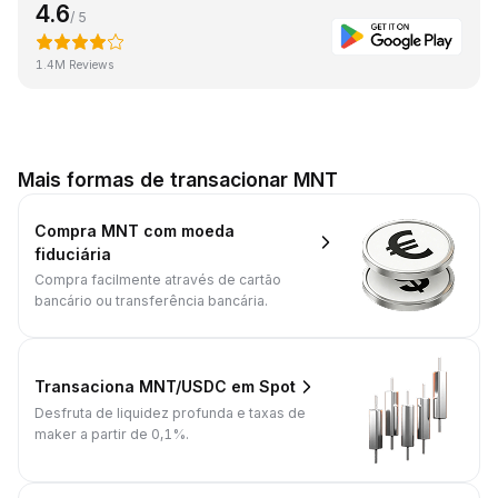
4.6
/ 5
1.4M Reviews
Mais formas de transacionar MNT
Compra MNT com moeda
fiduciária
Compra facilmente através de cartão
bancário ou transferência bancária.
Transaciona MNT/USDC em Spot
Desfruta de liquidez profunda e taxas de
maker a partir de 0,1%.