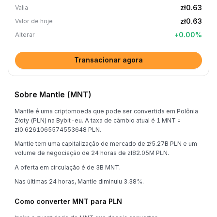
zł0.63
Valia
zł0.63
Valor de hoje
+
0.00
%
Alterar
Transacionar agora
Sobre Mantle (MNT)
Mantle é uma criptomoeda que pode ser convertida em Polônia
Złoty (PLN) na Bybit-eu. A taxa de câmbio atual é 1 MNT =
zł0.6261065574553648 PLN.
Mantle tem uma capitalização de mercado de zł5.27B PLN e um
volume de negociação de 24 horas de zł82.05M PLN.
A oferta em circulação é de 3B MNT.
Nas últimas 24 horas, Mantle diminuiu 3.38%.
Como converter MNT para PLN