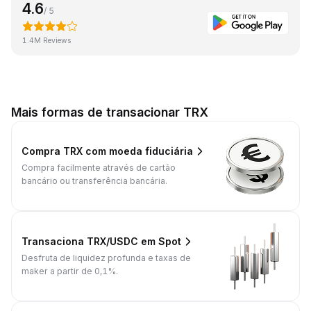
4.6
/ 5
1.4M Reviews
Mais formas de transacionar TRX
Compra TRX com moeda fiduciária
Compra facilmente através de cartão
bancário ou transferência bancária.
Transaciona TRX/USDC em Spot
Desfruta de liquidez profunda e taxas de
maker a partir de 0,1%.