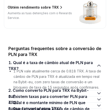
Obtém rendimento sobre TRX
Aumenta as tuas detenções com o Rewards
Service.
Perguntas frequentes sobre a conversão de
PLN para TRX
1. Qual é a taxa de câmbio atual de PLN para
TRX?
1 PLN vale atualmente cerca de 0.818 TRX. A taxa de
câmbio de PLN para TRX é atualizada em tempo real
na Bybit-eu, com zero taxas de conversão e um
bloqueio de taxa de 15 segundos após confirmares.
2. Como converto PLN para TRX na Bybit-
eu?
3. Existem taxas para converter PLN para
TRX?
4. Qual é o montante mínimo de PLN que
posso converter para TRX?
5. Que fatores afetam a taxa de câmbio de