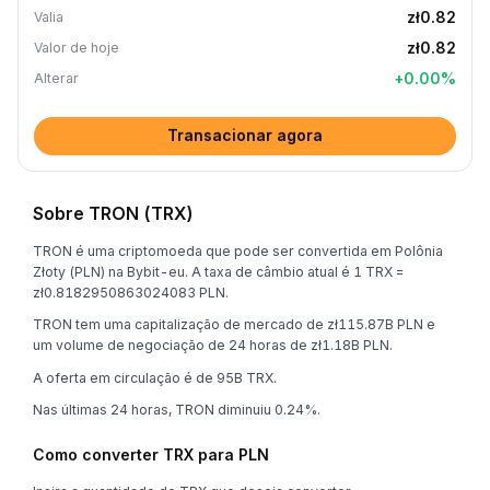
zł0.82
Valia
zł0.82
Valor de hoje
+
0.00
%
Alterar
Transacionar agora
Sobre TRON (TRX)
TRON é uma criptomoeda que pode ser convertida em Polônia
Złoty (PLN) na Bybit-eu. A taxa de câmbio atual é 1 TRX =
zł0.8182950863024083 PLN.
TRON tem uma capitalização de mercado de zł115.87B PLN e
um volume de negociação de 24 horas de zł1.18B PLN.
A oferta em circulação é de 95B TRX.
Nas últimas 24 horas, TRON diminuiu 0.24%.
Como converter TRX para PLN