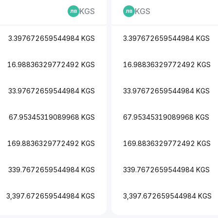
KGS
KGS
3.397672659544984 KGS
3.397672659544984 KGS
16.98836329772492 KGS
16.98836329772492 KGS
33.97672659544984 KGS
33.97672659544984 KGS
67.95345319089968 KGS
67.95345319089968 KGS
169.8836329772492 KGS
169.8836329772492 KGS
339.7672659544984 KGS
339.7672659544984 KGS
3,397.672659544984 KGS
3,397.672659544984 KGS