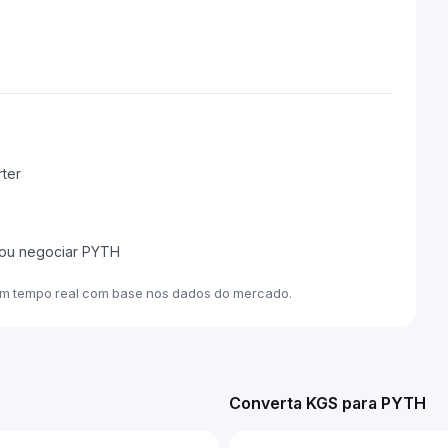
ter
 ou negociar PYTH
em tempo real com base nos dados do mercado.
Converta KGS para PYTH