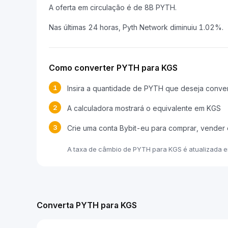
A oferta em circulação é de 8B PYTH.
Nas últimas 24 horas, Pyth Network diminuiu 1.02%.
Como converter PYTH para KGS
1
Insira a quantidade de PYTH que deseja conver
2
A calculadora mostrará o equivalente em KGS
3
Crie uma conta Bybit-eu para comprar, vender
A taxa de câmbio de PYTH para KGS é atualizada 
Converta PYTH para KGS