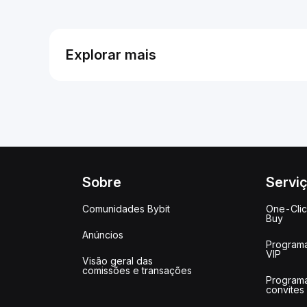
Explorar mais
Sobre
Servi
Comunidades Bybit
One-Cli
Buy
Anúncios
Program
VIP
Visão geral das
comissões e transações
Program
convites