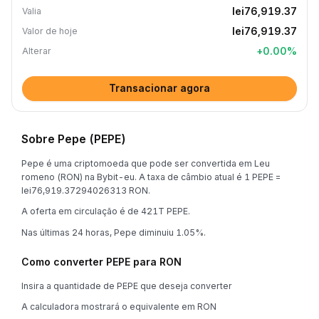
lei76,919.37
Valia
lei76,919.37
Valor de hoje
+
0.00
%
Alterar
Transacionar agora
Sobre Pepe (PEPE)
Pepe é uma criptomoeda que pode ser convertida em Leu
romeno (RON) na Bybit-eu. A taxa de câmbio atual é 1 PEPE =
lei76,919.37294026313 RON.
A oferta em circulação é de 421T PEPE.
Nas últimas 24 horas, Pepe diminuiu 1.05%.
Como converter PEPE para RON
Insira a quantidade de PEPE que deseja converter
A calculadora mostrará o equivalente em RON