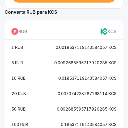
Converta RUB para KCS
RUB
KCS
1 RUB
0.0018537119143584057 KCS
5 RUB
0.0092685595717920285 KCS
10 RUB
0.018537119143584057 KCS
20 RUB
0.037074238287168114 KCS
50 RUB
0.092685595717920285 KCS
100 RUB
0.18537119143584057 KCS