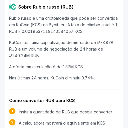
Sobre Rublo russo (RUB)
Rublo russo é uma criptomoeda que pode ser convertida
em KuCoin (KCS) na Bybit-eu. A taxa de câmbio atual é 1
RUB = 0.0018537119143584057 KCS.
KuCoin tem uma capitalização de mercado de ₽73.87B
RUB e um volume de negociação de 24 horas de
₽240.24M RUB.
A oferta em circulação é de 137M KCS.
Nas últimas 24 horas, KuCoin diminuiu 0.74%.
Como converter RUB para KCS
1
Insira a quantidade de RUB que deseja converter
2
A calculadora mostrará o equivalente em KCS