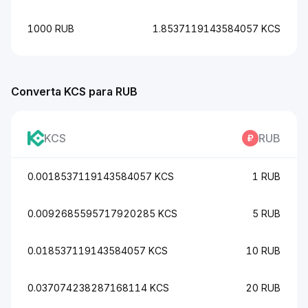
1000 RUB
1.8537119143584057 KCS
Converta KCS para RUB
KCS
RUB
0.0018537119143584057 KCS
1 RUB
0.0092685595717920285 KCS
5 RUB
0.018537119143584057 KCS
10 RUB
0.037074238287168114 KCS
20 RUB