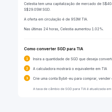
Celestia tem uma capitalização de mercado de S$4
S$29.05M SGD.
A oferta em circulação é de 953M TIA.
Nas últimas 24 horas, Celestia aumentou 1.02%.
Como converter SGD para TIA
1
Insira a quantidade de SGD que deseja convert
2
A calculadora mostrará o equivalente em TIA
3
Crie uma conta Bybit-eu para comprar, vender 
A taxa de câmbio de SGD para TIA é atualizada e