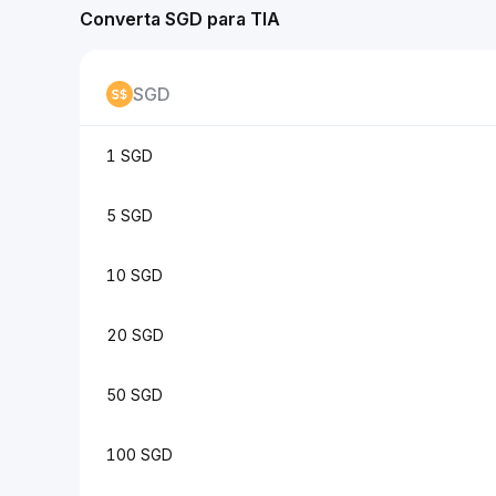
Converta SGD para TIA
SGD
1 SGD
5 SGD
10 SGD
20 SGD
50 SGD
100 SGD