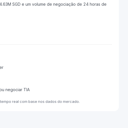
04.63M SGD e um volume de negociação de 24 horas de
er
ou negociar TIA
m tempo real com base nos dados do mercado.