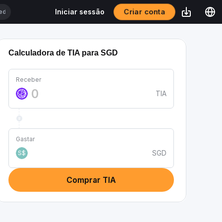
Criar conta
Iniciar sessão
Calculadora de TIA para SGD
Receber
TIA
Gastar
SGD
S$
Comprar TIA