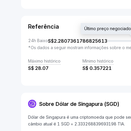
Referência
Último preço negocia
24h Baixo
S$
2.2807361786825613
*Os dados a seguir mostram informações sobre o m
Máximo histórico
Mínimo histórico
S$
28.07
S$
0.357221
Sobre Dólar de Singapura (SGD)
Dólar de Singapura é uma criptomoeda que pode ser 
câmbio atual é 1 SGD = 2.333268839693198 TIA.