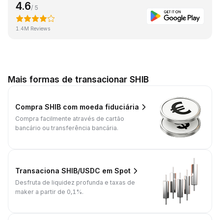
4.6
/ 5
1.4M Reviews
Mais formas de transacionar SHIB
Compra SHIB com moeda fiduciária
Compra facilmente através de cartão
bancário ou transferência bancária.
Transaciona SHIB/USDC em Spot
Desfruta de liquidez profunda e taxas de
maker a partir de 0,1%.