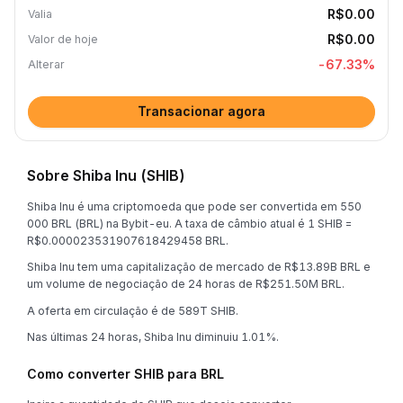
R$0.00
Valia
R$0.00
Valor de hoje
-67.33
%
Alterar
Transacionar agora
Sobre Shiba Inu (SHIB)
Shiba Inu é uma criptomoeda que pode ser convertida em 550
000 BRL (BRL) na Bybit-eu. A taxa de câmbio atual é 1 SHIB =
R$0.000023531907618429458 BRL.
Shiba Inu tem uma capitalização de mercado de R$13.89B BRL e
um volume de negociação de 24 horas de R$251.50M BRL.
A oferta em circulação é de 589T SHIB.
Nas últimas 24 horas, Shiba Inu diminuiu 1.01%.
Como converter SHIB para BRL